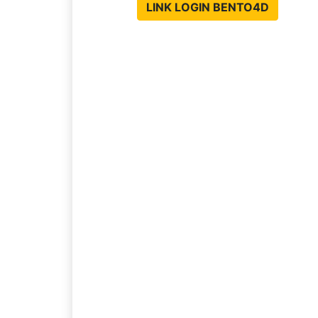
LINK LOGIN BENTO4D