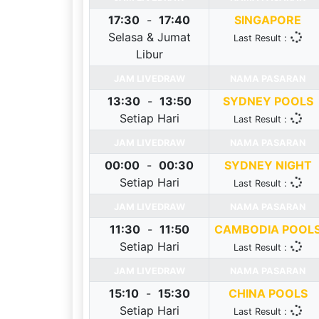
17:30
-
17:40
SINGAPORE
Selasa & Jumat
Last Result :
Libur
JAM LIVEDRAW
NAMA PASARAN
13:30
-
13:50
SYDNEY POOLS
Setiap Hari
Last Result :
JAM LIVEDRAW
NAMA PASARAN
00:00
-
00:30
SYDNEY NIGHT
Setiap Hari
Last Result :
JAM LIVEDRAW
NAMA PASARAN
11:30
-
11:50
CAMBODIA POOL
Setiap Hari
Last Result :
JAM LIVEDRAW
NAMA PASARAN
15:10
-
15:30
CHINA POOLS
Setiap Hari
Last Result :