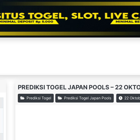
Prediksi Hari Ini
Prediksi Lainnya
Data R
PREDIKSI TOGEL JAPAN POOLS – 22 OKT
Prediksi Togel
Prediksi Togel Japan Pools
22 Oktob
Prediksi Togel 
Oktober