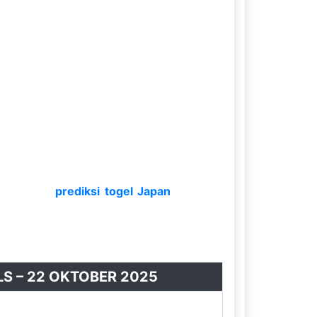
taruhan dalam wujud angka alhasil kamu
 juga di susun menggunakan rumus dari
yang mau berupaya hingga kamu dapat
mbantu kamu dengan cara maksimum.
diksi Togel Jitu
: Menekuni Prediksi Togel
emainkan game itu.
gikan kamu keringanan pada kamu, tetapi
 alhasil kamu dapat masuk kedalam game
t menekuni
prediksi togel Japan
Pools
ini
uhkannya alhasil membagikan keringanan
ng saja kamu mengakses dengan gampang
nasib dalam main togel online jitu.
LS – 22 OKTOBER 2025
82359