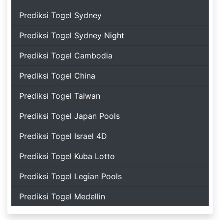
Prediksi Togel Sydney
Prediksi Togel Sydney Night
Prediksi Togel Cambodia
Prediksi Togel China
Prediksi Togel Taiwan
Prediksi Togel Japan Pools
Prediksi Togel Israel 4D
Prediksi Togel Kuba Lotto
Prediksi Togel Legian Pools
Prediksi Togel Medellin