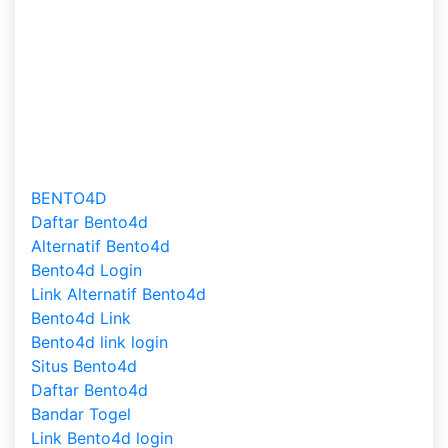
Pools Jitu dan Akurat
yang sudah diserahkan
pada kamu tiap harinya. Tetapi kamu dapat
melihatnya dengan cara detail buat memperoleh
taruhan yang maksimum dalam main. Sehabis itu,
kamu dapat menekuni alhasil anda memperoleh
banyak data prediksi togel Japan Pools dengan
kemenangan kamu.
BENTO4D
Daftar Bento4d
Alternatif Bento4d
Bento4d Login
Link Alternatif Bento4d
Bento4d Link
Bento4d link login
Situs Bento4d
Daftar Bento4d
Bandar Togel
Link Bento4d login