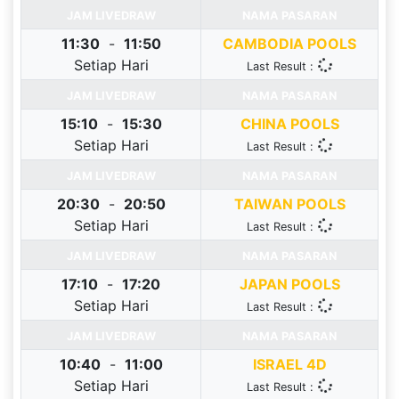
JAM LIVEDRAW
NAMA PASARAN
11:30
-
11:50
CAMBODIA POOLS
Setiap Hari
Last Result :
JAM LIVEDRAW
NAMA PASARAN
15:10
-
15:30
CHINA POOLS
Setiap Hari
Last Result :
JAM LIVEDRAW
NAMA PASARAN
20:30
-
20:50
TAIWAN POOLS
Setiap Hari
Last Result :
JAM LIVEDRAW
NAMA PASARAN
17:10
-
17:20
JAPAN POOLS
Setiap Hari
Last Result :
JAM LIVEDRAW
NAMA PASARAN
10:40
-
11:00
ISRAEL 4D
Setiap Hari
Last Result :