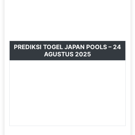
membagikan keringanan pada dikala main. Jadi
kamu yang mau langsung saja kamu mengakses
dengan gampang yang membagikan profit pada
kamu yang berupaya nasib dalam main togel
online jitu.
PREDIKSI TOGEL JAPAN POOLS – 24
AGUSTUS 2025
ANGKA MAIN
:
52917
CB
:
7 & 5
TOP 2D
:
79*75*17*11*97
52*12*19*29*72
TOP 3D
:
125*529*297*725*179
TOP 4D
:
1792*2971*7259*5291
SHIO
:
KAMBING & HARIMAU
Data Prediksi Togel