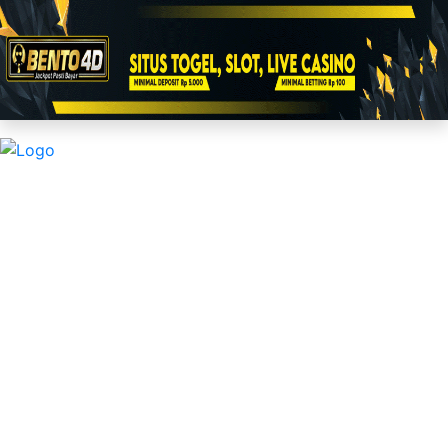
DAFTAR
LOGIN
Prediksi Hari Ini
Prediksi Lainnya
Data Result
Paito Warna