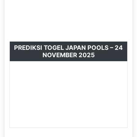
membagikan keringanan pada dikala main. Jadi
kamu yang mau langsung saja kamu mengakses
dengan gampang yang membagikan profit pada
kamu yang berupaya nasib dalam main togel
online jitu.
PREDIKSI TOGEL JAPAN POOLS – 24
NOVEMBER 2025
ANGKA MAIN
:
46257
CB
:
6 & 5
TOP 2D
:
46*27*56*74*72
57*55*52*76*62
TOP 3D
:
564*764*462*572*627
TOP 4D
:
4625*7642*6275*5726
SHIO
:
NAGA & TIKUS
Data Prediksi Togel