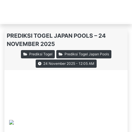
Live Draw
Blog
PREDIKSI TOGEL JAPAN POOLS – 24
NOVEMBER 2025
Prediksi Togel
Prediksi Togel Japan Pools
24 November 2025 - 12:05 AM
Prediksi Togel
Japan Pools
24
November 2025