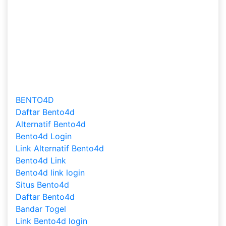
Pools Jitu dan Akurat
yang sudah diserahkan
pada kamu tiap harinya. Tetapi kamu dapat
melihatnya dengan cara detail buat memperoleh
taruhan yang maksimum dalam main. Sehabis itu,
kamu dapat menekuni alhasil anda memperoleh
banyak data prediksi togel Japan Pools dengan
kemenangan kamu.
BENTO4D
Daftar Bento4d
Alternatif Bento4d
Bento4d Login
Link Alternatif Bento4d
Bento4d Link
Bento4d link login
Situs Bento4d
Daftar Bento4d
Bandar Togel
Link Bento4d login