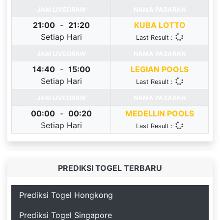
JAM LIVEDRAW
NAMA PASARAN
21:00
-
21:20
KUBA LOTTO
Setiap Hari
Last Result :
JAM LIVEDRAW
NAMA PASARAN
14:40
-
15:00
LEGIAN POOLS
Setiap Hari
Last Result :
JAM LIVEDRAW
NAMA PASARAN
00:00
-
00:20
MEDELLIN POOLS
Setiap Hari
Last Result :
PREDIKSI TOGEL TERBARU
Prediksi Togel Hongkong
Prediksi Togel Singapore