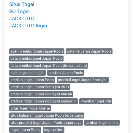
Situs Togel
BO Togel
JACKTOTO
JACKTOTO login
Tags :
agen prediksi togel Japan Pools
data keluaran Japan Pools
data prediksi togel Japan Pools
data prediksi togel Japan Pools jitu dan akurat
main togel online jitu
prediksi Japan Pools
prediksi togel Japan Pools
prediksi togel Japan Pools jitu
prediksi togel Japan Pools jitu 2021
prediksi togel Japan Pools jitu hari ini
prediksi togel Japan Pools jitu malam ini
Prediksi Togel Jitu
Situs Agen Togel Online
situs keluaran togel Japan Pools terpercaya
situs prediksi togel Japan Pools terpercaya
taruhan togel online
togel Japan Pools
togel online