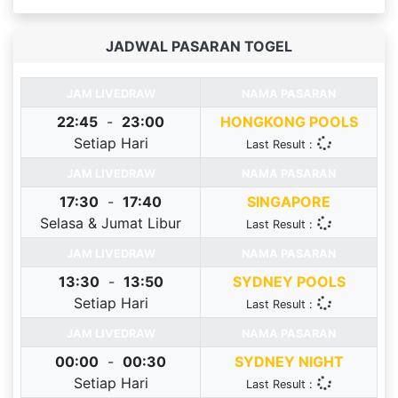
JADWAL PASARAN TOGEL
JAM LIVEDRAW
NAMA PASARAN
22:45
-
23:00
HONGKONG POOLS
Setiap Hari
Last Result :
JAM LIVEDRAW
NAMA PASARAN
17:30
-
17:40
SINGAPORE
Selasa & Jumat Libur
Last Result :
JAM LIVEDRAW
NAMA PASARAN
13:30
-
13:50
SYDNEY POOLS
Setiap Hari
Last Result :
JAM LIVEDRAW
NAMA PASARAN
00:00
-
00:30
SYDNEY NIGHT
Setiap Hari
Last Result :