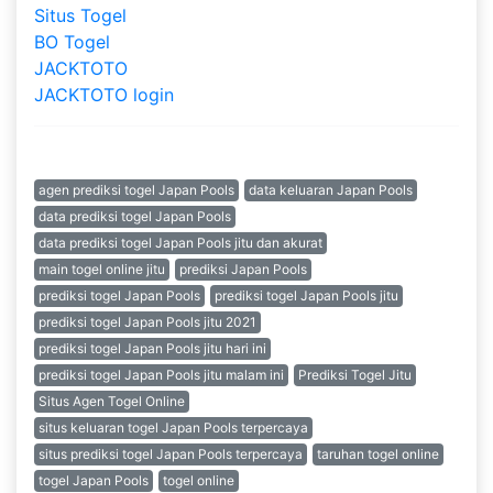
Situs Togel
BO Togel
JACKTOTO
JACKTOTO login
Tags :
agen prediksi togel Japan Pools
data keluaran Japan Pools
data prediksi togel Japan Pools
data prediksi togel Japan Pools jitu dan akurat
main togel online jitu
prediksi Japan Pools
prediksi togel Japan Pools
prediksi togel Japan Pools jitu
prediksi togel Japan Pools jitu 2021
prediksi togel Japan Pools jitu hari ini
prediksi togel Japan Pools jitu malam ini
Prediksi Togel Jitu
Situs Agen Togel Online
situs keluaran togel Japan Pools terpercaya
situs prediksi togel Japan Pools terpercaya
taruhan togel online
togel Japan Pools
togel online