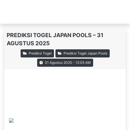
Live Draw
Blog
PREDIKSI TOGEL JAPAN POOLS – 31
AGUSTUS 2025
Prediksi Togel
Prediksi Togel Japan Pools
31 Agustus 2025 - 12:05 AM
Prediksi Togel
Japan Pools
31
Agustus 2025