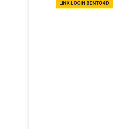
LINK LOGIN BENTO4D