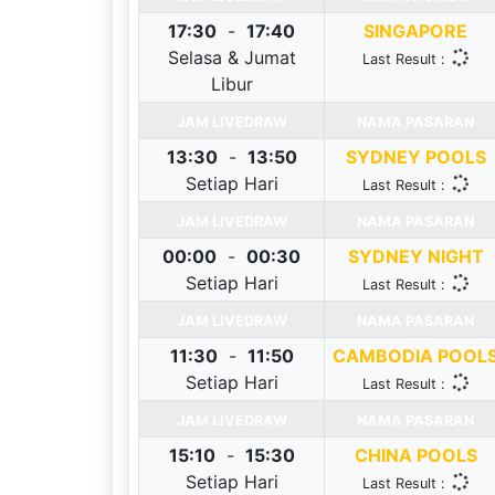
17:30
-
17:40
SINGAPORE
Selasa & Jumat
Last Result :
Libur
JAM LIVEDRAW
NAMA PASARAN
13:30
-
13:50
SYDNEY POOLS
Setiap Hari
Last Result :
JAM LIVEDRAW
NAMA PASARAN
00:00
-
00:30
SYDNEY NIGHT
Setiap Hari
Last Result :
JAM LIVEDRAW
NAMA PASARAN
11:30
-
11:50
CAMBODIA POOL
Setiap Hari
Last Result :
JAM LIVEDRAW
NAMA PASARAN
15:10
-
15:30
CHINA POOLS
Setiap Hari
Last Result :