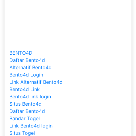
kamu tiap harinya. Tetapi kamu dapat melihatnya
dengan cara detail buat memperoleh taruhan yang
maksimum dalam main. Sehabis itu, kamu dapat
menekuni alhasil anda memperoleh banyak data
prediksi togel Kuba Lotto dengan kemenangan
kamu.
BENTO4D
Daftar Bento4d
Alternatif Bento4d
Bento4d Login
Link Alternatif Bento4d
Bento4d Link
Bento4d link login
Situs Bento4d
Daftar Bento4d
Bandar Togel
Link Bento4d login
Situs Togel