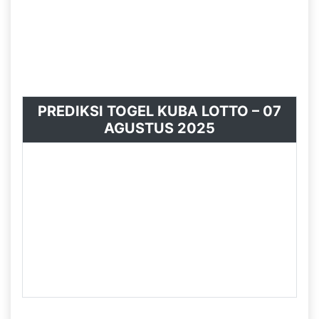
membagikan keringanan pada dikala main. Jadi
kamu yang mau langsung saja kamu mengakses
dengan gampang yang membagikan profit pada
kamu yang berupaya nasib dalam main togel
online jitu.
PREDIKSI TOGEL KUBA LOTTO – 07
AGUSTUS 2025
ANGKA MAIN
:
78025
CB
:
8 & 7
TOP 2D
:
78*58*57*28*50
80*20*05*25*22
TOP 3D
:
250*287*587*805*780
TOP 4D
:
7802*5870*8052*2508
SHIO
:
MONYET & NAGA
Data Prediksi Togel