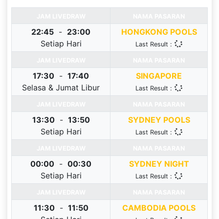
JAM LIVEDRAW
NAMA PASARAN
22:45
-
23:00
HONGKONG POOLS
Setiap Hari
Last Result :
JAM LIVEDRAW
NAMA PASARAN
17:30
-
17:40
SINGAPORE
Selasa & Jumat Libur
Last Result :
JAM LIVEDRAW
NAMA PASARAN
13:30
-
13:50
SYDNEY POOLS
Setiap Hari
Last Result :
JAM LIVEDRAW
NAMA PASARAN
00:00
-
00:30
SYDNEY NIGHT
Setiap Hari
Last Result :
JAM LIVEDRAW
NAMA PASARAN
11:30
-
11:50
CAMBODIA POOLS