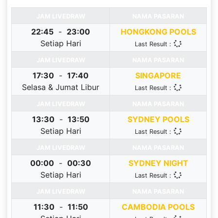
JAM LIVEDRAW
NAMA PASARAN
22:45
-
23:00
HONGKONG POOLS
Setiap Hari
Last Result :
JAM LIVEDRAW
NAMA PASARAN
17:30
-
17:40
SINGAPORE
Selasa & Jumat Libur
Last Result :
JAM LIVEDRAW
NAMA PASARAN
13:30
-
13:50
SYDNEY POOLS
Setiap Hari
Last Result :
JAM LIVEDRAW
NAMA PASARAN
00:00
-
00:30
SYDNEY NIGHT
Setiap Hari
Last Result :
JAM LIVEDRAW
NAMA PASARAN
11:30
-
11:50
CAMBODIA POOLS