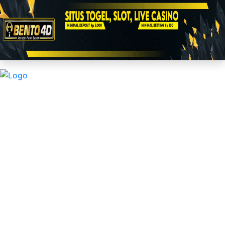
DAFTAR
LOGIN
Prediksi Hari Ini
Prediksi Lainnya
Data Result
Paito Warna