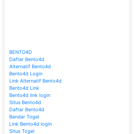
kamu tiap harinya. Tetapi kamu dapat melihatnya
dengan cara detail buat memperoleh taruhan yang
maksimum dalam main. Sehabis itu, kamu dapat
menekuni alhasil anda memperoleh banyak data
prediksi togel Kuba Lotto dengan kemenangan
kamu.
BENTO4D
Daftar Bento4d
Alternatif Bento4d
Bento4d Login
Link Alternatif Bento4d
Bento4d Link
Bento4d link login
Situs Bento4d
Daftar Bento4d
Bandar Togel
Link Bento4d login
Situs Togel