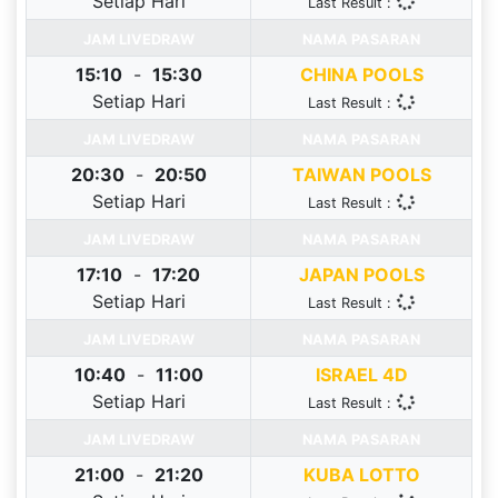
Setiap Hari
Last Result :
JAM LIVEDRAW
NAMA PASARAN
15:10
-
15:30
CHINA POOLS
Setiap Hari
Last Result :
JAM LIVEDRAW
NAMA PASARAN
20:30
-
20:50
TAIWAN POOLS
Setiap Hari
Last Result :
JAM LIVEDRAW
NAMA PASARAN
17:10
-
17:20
JAPAN POOLS
Setiap Hari
Last Result :
JAM LIVEDRAW
NAMA PASARAN
10:40
-
11:00
ISRAEL 4D
Setiap Hari
Last Result :
JAM LIVEDRAW
NAMA PASARAN
21:00
-
21:20
KUBA LOTTO