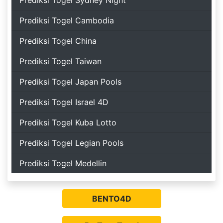
Prediksi Togel Sydney Night
Prediksi Togel Cambodia
Prediksi Togel China
Prediksi Togel Taiwan
Prediksi Togel Japan Pools
Prediksi Togel Israel 4D
Prediksi Togel Kuba Lotto
Prediksi Togel Legian Pools
Prediksi Togel Medellin
BENTO4D