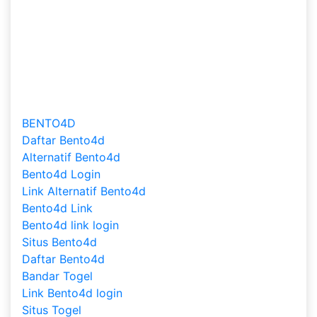
kamu tiap harinya. Tetapi kamu dapat melihatnya
dengan cara detail buat memperoleh taruhan yang
maksimum dalam main. Sehabis itu, kamu dapat
menekuni alhasil anda memperoleh banyak data
prediksi togel Kuba Lotto dengan kemenangan
kamu.
BENTO4D
Daftar Bento4d
Alternatif Bento4d
Bento4d Login
Link Alternatif Bento4d
Bento4d Link
Bento4d link login
Situs Bento4d
Daftar Bento4d
Bandar Togel
Link Bento4d login
Situs Togel