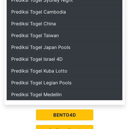
Prediksi Togel Sydney Night
Prediksi Togel Cambodia
Prediksi Togel China
Prediksi Togel Taiwan
Prediksi Togel Japan Pools
Prediksi Togel Israel 4D
Prediksi Togel Kuba Lotto
Prediksi Togel Legian Pools
Prediksi Togel Medellin
BENTO4D