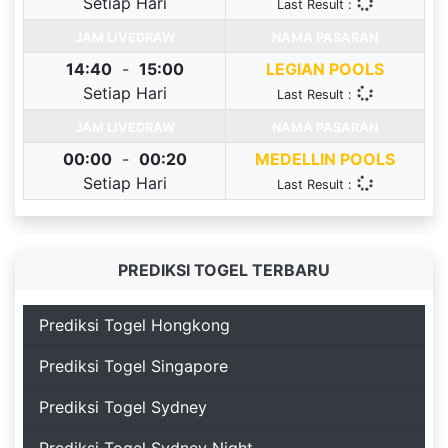
Setiap Hari
Last Result :
JAM LIVEDRAW
NAMA PASARAN
14:40
-
15:00
LEGIAN POOLS
Setiap Hari
Last Result :
JAM LIVEDRAW
NAMA PASARAN
00:00
-
00:20
MEDELLIN POOLS
Setiap Hari
Last Result :
PREDIKSI TOGEL TERBARU
Prediksi Togel Hongkong
Prediksi Togel Singapore
Prediksi Togel Sydney