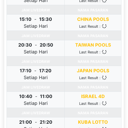
Setiap Hari
Last Result :
JAM LIVEDRAW
NAMA PASARAN
15:10
-
15:30
CHINA POOLS
Setiap Hari
Last Result :
JAM LIVEDRAW
NAMA PASARAN
20:30
-
20:50
TAIWAN POOLS
Setiap Hari
Last Result :
JAM LIVEDRAW
NAMA PASARAN
17:10
-
17:20
JAPAN POOLS
Setiap Hari
Last Result :
JAM LIVEDRAW
NAMA PASARAN
10:40
-
11:00
ISRAEL 4D
Setiap Hari
Last Result :
JAM LIVEDRAW
NAMA PASARAN
21:00
-
21:20
KUBA LOTTO