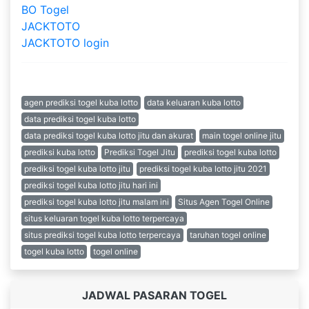
BO Togel
JACKTOTO
JACKTOTO login
Tags :
agen prediksi togel kuba lotto
data keluaran kuba lotto
data prediksi togel kuba lotto
data prediksi togel kuba lotto jitu dan akurat
main togel online jitu
prediksi kuba lotto
Prediksi Togel Jitu
prediksi togel kuba lotto
prediksi togel kuba lotto jitu
prediksi togel kuba lotto jitu 2021
prediksi togel kuba lotto jitu hari ini
prediksi togel kuba lotto jitu malam ini
Situs Agen Togel Online
situs keluaran togel kuba lotto terpercaya
situs prediksi togel kuba lotto terpercaya
taruhan togel online
togel kuba lotto
togel online
JADWAL PASARAN TOGEL