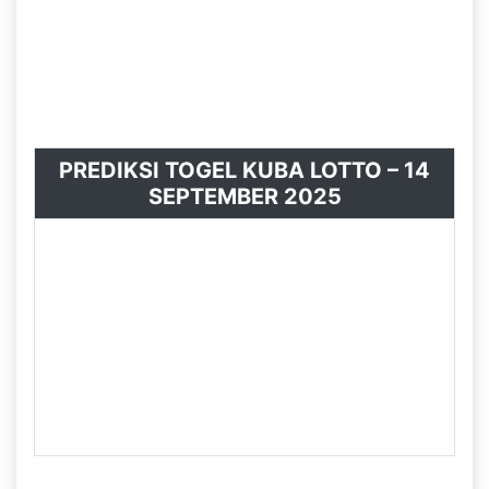
membagikan keringanan pada dikala main. Jadi
kamu yang mau langsung saja kamu mengakses
dengan gampang yang membagikan profit pada
kamu yang berupaya nasib dalam main togel
online jitu.
PREDIKSI TOGEL KUBA LOTTO – 14
SEPTEMBER 2025
ANGKA MAIN
:
24591
CB
:
1 & 4
TOP 2D
:
94*15*12*99*91
51*45*95*24*14
TOP 3D
:
142*915*942*451*245
TOP 4D
:
1425*4519*2459*9154
SHIO
:
NAGA & TIKUS
Data Prediksi Togel