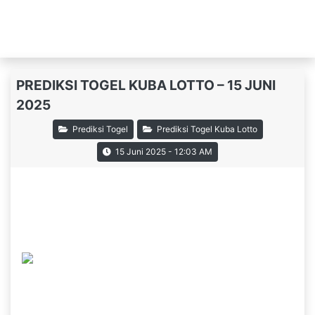
Live Draw
Blog
PREDIKSI TOGEL KUBA LOTTO – 15 JUNI
2025
Prediksi Togel
Prediksi Togel Kuba Lotto
15 Juni 2025 - 12:03 AM
Prediksi Togel Kuba
Lotto
15 Juni 2025
Prediksi togel Kuba Lotto hari ini merupakan
taruhan dalam wujud angka alhasil kamu dapat