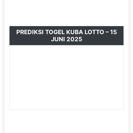
dengan gampang yang membagikan profit pada
kamu yang berupaya nasib dalam main togel
online jitu.
PREDIKSI TOGEL KUBA LOTTO – 15
JUNI 2025
ANGKA MAIN
:
52640
CB
:
2 & 4
TOP 2D
:
40*05*60*02*42
44*06*26*52*46
TOP 3D
:
425*260*526*025*406
TOP 4D
:
4062*0256*2604*5264
SHIO
:
ANJING & NAGA
Data Prediksi Togel
Kuba Lotto Terbaik