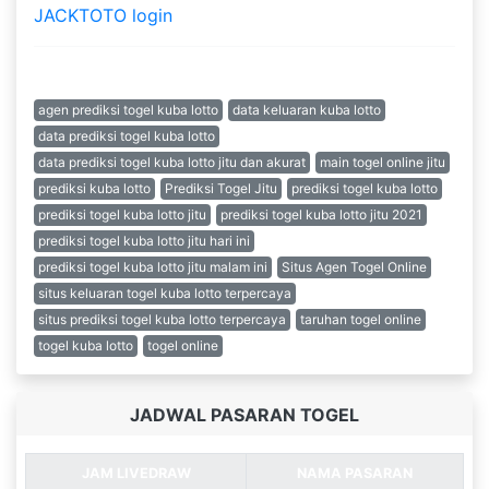
JACKTOTO login
Tags :
agen prediksi togel kuba lotto
data keluaran kuba lotto
data prediksi togel kuba lotto
data prediksi togel kuba lotto jitu dan akurat
main togel online jitu
prediksi kuba lotto
Prediksi Togel Jitu
prediksi togel kuba lotto
prediksi togel kuba lotto jitu
prediksi togel kuba lotto jitu 2021
prediksi togel kuba lotto jitu hari ini
prediksi togel kuba lotto jitu malam ini
Situs Agen Togel Online
situs keluaran togel kuba lotto terpercaya
situs prediksi togel kuba lotto terpercaya
taruhan togel online
togel kuba lotto
togel online
JADWAL PASARAN TOGEL
JAM LIVEDRAW
NAMA PASARAN