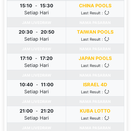
15:10
-
15:30
CHINA POOLS
Setiap Hari
Last Result :
JAM LIVEDRAW
NAMA PASARAN
20:30
-
20:50
TAIWAN POOLS
Setiap Hari
Last Result :
JAM LIVEDRAW
NAMA PASARAN
17:10
-
17:20
JAPAN POOLS
Setiap Hari
Last Result :
JAM LIVEDRAW
NAMA PASARAN
10:40
-
11:00
ISRAEL 4D
Setiap Hari
Last Result :
JAM LIVEDRAW
NAMA PASARAN
21:00
-
21:20
KUBA LOTTO
Setiap Hari
Last Result :
JAM LIVEDRAW
NAMA PASARAN