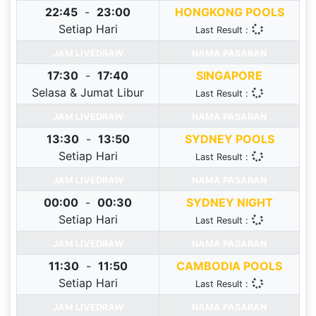
22:45
-
23:00
HONGKONG POOLS
Setiap Hari
Last Result :
JAM LIVEDRAW
NAMA PASARAN
17:30
-
17:40
SINGAPORE
Selasa & Jumat Libur
Last Result :
JAM LIVEDRAW
NAMA PASARAN
13:30
-
13:50
SYDNEY POOLS
Setiap Hari
Last Result :
JAM LIVEDRAW
NAMA PASARAN
00:00
-
00:30
SYDNEY NIGHT
Setiap Hari
Last Result :
JAM LIVEDRAW
NAMA PASARAN
11:30
-
11:50
CAMBODIA POOLS
Setiap Hari
Last Result :
JAM LIVEDRAW
NAMA PASARAN