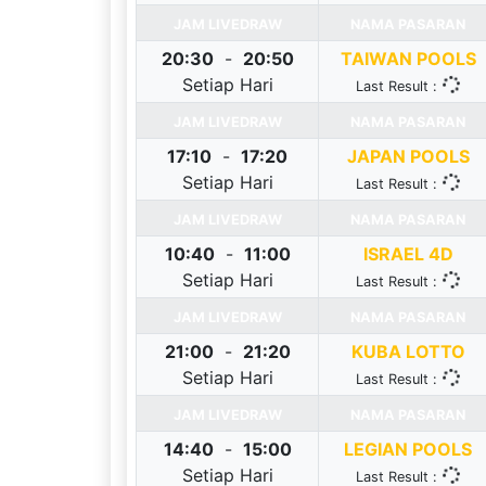
JAM LIVEDRAW
NAMA PASARAN
20:30
-
20:50
TAIWAN POOLS
Setiap Hari
Last Result :
JAM LIVEDRAW
NAMA PASARAN
17:10
-
17:20
JAPAN POOLS
Setiap Hari
Last Result :
JAM LIVEDRAW
NAMA PASARAN
10:40
-
11:00
ISRAEL 4D
Setiap Hari
Last Result :
JAM LIVEDRAW
NAMA PASARAN
21:00
-
21:20
KUBA LOTTO
Setiap Hari
Last Result :
JAM LIVEDRAW
NAMA PASARAN
14:40
-
15:00
LEGIAN POOLS
Setiap Hari
Last Result :