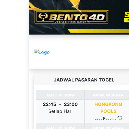
JADWAL PASARAN TOGEL
JAM LIVEDRAW
NAMA PASARAN
22:45
-
23:00
HONGKONG
Setiap Hari
POOLS
Last Result :
JAM LIVEDRAW
NAMA PASARAN