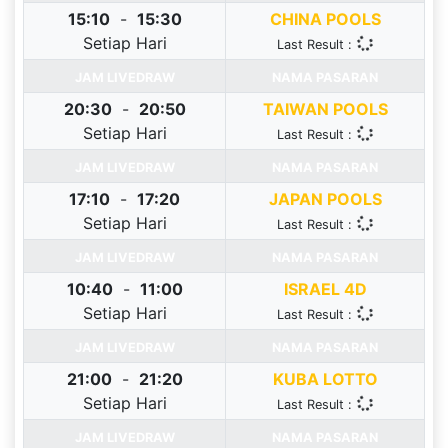
15:10
-
15:30
CHINA POOLS
Setiap Hari
Last Result :
JAM LIVEDRAW
NAMA PASARAN
20:30
-
20:50
TAIWAN POOLS
Setiap Hari
Last Result :
JAM LIVEDRAW
NAMA PASARAN
17:10
-
17:20
JAPAN POOLS
Setiap Hari
Last Result :
JAM LIVEDRAW
NAMA PASARAN
10:40
-
11:00
ISRAEL 4D
Setiap Hari
Last Result :
JAM LIVEDRAW
NAMA PASARAN
21:00
-
21:20
KUBA LOTTO
Setiap Hari
Last Result :
JAM LIVEDRAW
NAMA PASARAN