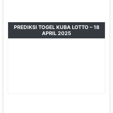
dengan gampang yang membagikan profit pada
kamu yang berupaya nasib dalam main togel
online jitu.
PREDIKSI TOGEL KUBA LOTTO – 18
APRIL 2025
ANGKA MAIN
:
26750
CB
:
2 & 7
TOP 2D
:
56*50*02*26*70
55*57*06*67*07
TOP 3D
:
507*562*670*267*062
TOP 4D
:
0627*5076*2675*6705
SHIO
:
KUDA & KAMBING
Data Prediksi Togel
Kuba Lotto Terbaik