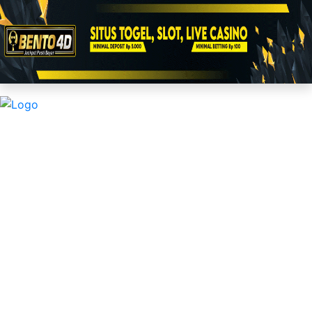
DAFTAR
LOGIN
Prediksi Hari Ini
Prediksi Lainnya
Data Result
Paito Warna