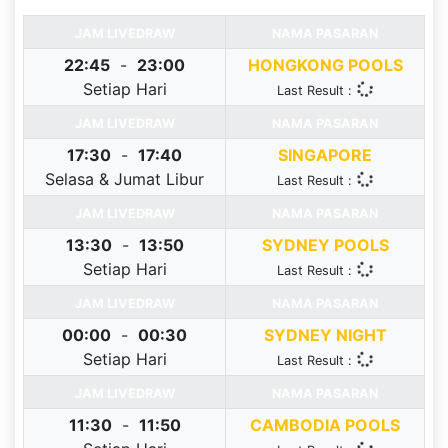
JAM LIVEDRAW
NAMA PASARAN
22:45
-
23:00
HONGKONG POOLS
Setiap Hari
Last Result :
JAM LIVEDRAW
NAMA PASARAN
17:30
-
17:40
SINGAPORE
Selasa & Jumat Libur
Last Result :
JAM LIVEDRAW
NAMA PASARAN
13:30
-
13:50
SYDNEY POOLS
Setiap Hari
Last Result :
JAM LIVEDRAW
NAMA PASARAN
00:00
-
00:30
SYDNEY NIGHT
Setiap Hari
Last Result :
JAM LIVEDRAW
NAMA PASARAN
11:30
-
11:50
CAMBODIA POOLS