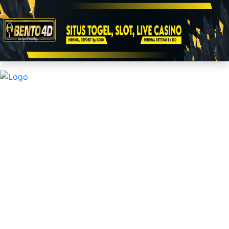
DAFTAR
LOGIN
Prediksi Hari Ini
Prediksi Lainnya
Data Result
Paito Warna