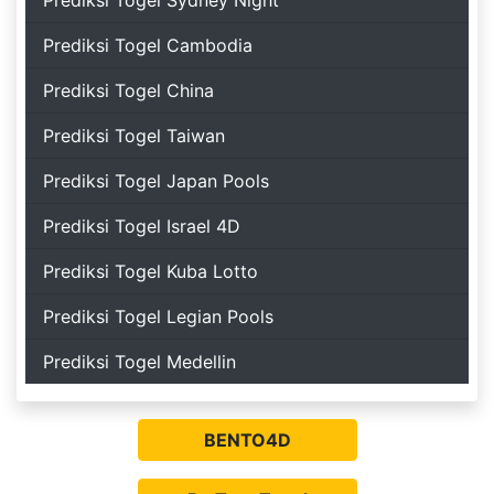
Prediksi Togel Sydney Night
Prediksi Togel Cambodia
Prediksi Togel China
Prediksi Togel Taiwan
Prediksi Togel Japan Pools
Prediksi Togel Israel 4D
Prediksi Togel Kuba Lotto
Prediksi Togel Legian Pools
Prediksi Togel Medellin
BENTO4D