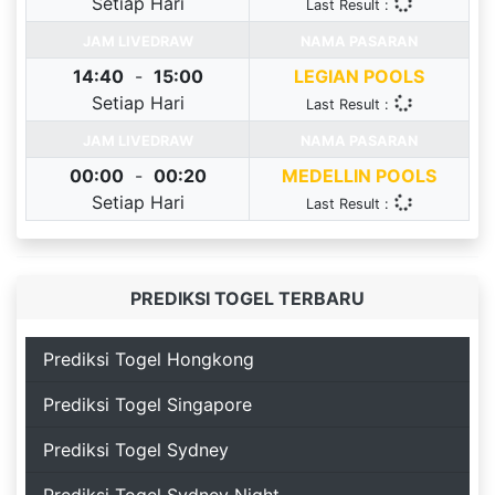
Setiap Hari
Last Result :
JAM LIVEDRAW
NAMA PASARAN
14:40
-
15:00
LEGIAN POOLS
Setiap Hari
Last Result :
JAM LIVEDRAW
NAMA PASARAN
00:00
-
00:20
MEDELLIN POOLS
Setiap Hari
Last Result :
PREDIKSI TOGEL TERBARU
Prediksi Togel Hongkong
Prediksi Togel Singapore
Prediksi Togel Sydney