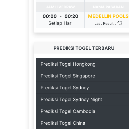
JAM LIVEDRAW
NAMA PASARAN
00:00
-
00:20
MEDELLIN POOLS
Setiap Hari
Last Result :
PREDIKSI TOGEL TERBARU
Prediksi Togel Hongkong
Prediksi Togel Singapore
Prediksi Togel Sydney
Prediksi Togel Sydney Night
Prediksi Togel Cambodia
Prediksi Togel China