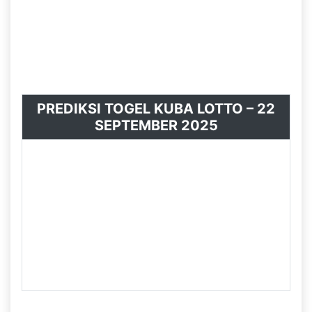
membagikan keringanan pada dikala main. Jadi
kamu yang mau langsung saja kamu mengakses
dengan gampang yang membagikan profit pada
kamu yang berupaya nasib dalam main togel
online jitu.
PREDIKSI TOGEL KUBA LOTTO – 22
SEPTEMBER 2025
ANGKA MAIN
:
20478
CB
:
2 & 8
TOP 2D
:
80*84*48*70*78
77*20*74*82*04
TOP 3D
:
048*802*784*702*204
TOP 4D
:
7840*0487*8024*2047
SHIO
:
KUDA & ANJING
Data Prediksi Togel