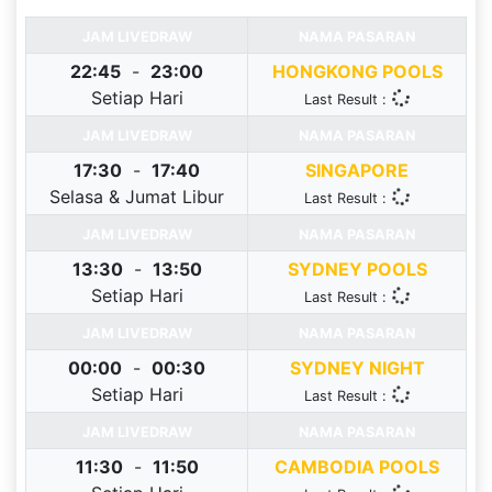
JAM LIVEDRAW
NAMA PASARAN
22:45
-
23:00
HONGKONG POOLS
Setiap Hari
Last Result :
JAM LIVEDRAW
NAMA PASARAN
17:30
-
17:40
SINGAPORE
Selasa & Jumat Libur
Last Result :
JAM LIVEDRAW
NAMA PASARAN
13:30
-
13:50
SYDNEY POOLS
Setiap Hari
Last Result :
JAM LIVEDRAW
NAMA PASARAN
00:00
-
00:30
SYDNEY NIGHT
Setiap Hari
Last Result :
JAM LIVEDRAW
NAMA PASARAN
11:30
-
11:50
CAMBODIA POOLS