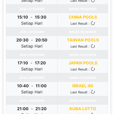
Setiap Hari
Last Result :
JAM LIVEDRAW
NAMA PASARAN
15:10
-
15:30
CHINA POOLS
Setiap Hari
Last Result :
JAM LIVEDRAW
NAMA PASARAN
20:30
-
20:50
TAIWAN POOLS
Setiap Hari
Last Result :
JAM LIVEDRAW
NAMA PASARAN
17:10
-
17:20
JAPAN POOLS
Setiap Hari
Last Result :
JAM LIVEDRAW
NAMA PASARAN
10:40
-
11:00
ISRAEL 4D
Setiap Hari
Last Result :
JAM LIVEDRAW
NAMA PASARAN
21:00
-
21:20
KUBA LOTTO