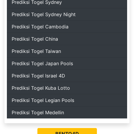
Prediksi Togel Sydney
Prediksi Togel Sydney Night
Prediksi Togel Cambodia
Prediksi Togel China
Prediksi Togel Taiwan
Prediksi Togel Japan Pools
Prediksi Togel Israel 4D
Prediksi Togel Kuba Lotto
Prediksi Togel Legian Pools
Prediksi Togel Medellin
BENTO4D