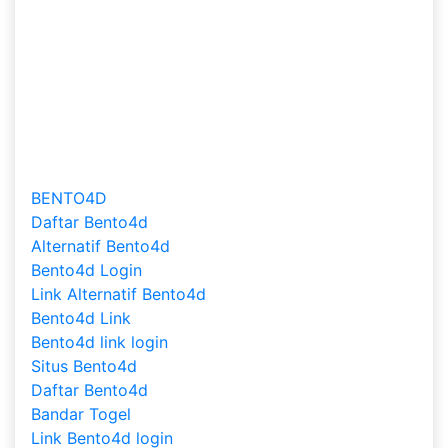
pools Jitu dan Akurat
yang sudah diserahkan
pada kamu tiap harinya. Tetapi kamu dapat
melihatnya dengan cara detail buat memperoleh
taruhan yang maksimum dalam main. Sehabis itu,
kamu dapat menekuni alhasil anda memperoleh
banyak data prediksi togel Legian pools dengan
kemenangan kamu.
BENTO4D
Daftar Bento4d
Alternatif Bento4d
Bento4d Login
Link Alternatif Bento4d
Bento4d Link
Bento4d link login
Situs Bento4d
Daftar Bento4d
Bandar Togel
Link Bento4d login