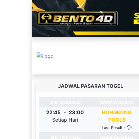
JADWAL PASARAN TOGEL
JAM LIVEDRAW
NAMA PASARAN
22:45
-
23:00
HONGKONG
Setiap Hari
POOLS
Last Result :
JAM LIVEDRAW
NAMA PASARAN