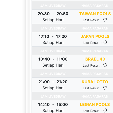
JAM LIVEDRAW
NAMA PASARAN
20:30
-
20:50
TAIWAN POOLS
Setiap Hari
Last Result :
JAM LIVEDRAW
NAMA PASARAN
17:10
-
17:20
JAPAN POOLS
Setiap Hari
Last Result :
JAM LIVEDRAW
NAMA PASARAN
10:40
-
11:00
ISRAEL 4D
Setiap Hari
Last Result :
JAM LIVEDRAW
NAMA PASARAN
21:00
-
21:20
KUBA LOTTO
Setiap Hari
Last Result :
JAM LIVEDRAW
NAMA PASARAN
14:40
-
15:00
LEGIAN POOLS
Setiap Hari
Last Result :