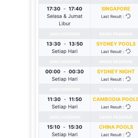
17:30
-
17:40
SINGAPORE
Selasa & Jumat
Last Result :
Libur
JAM LIVEDRAW
NAMA PASARAN
13:30
-
13:50
SYDNEY POOLS
Setiap Hari
Last Result :
JAM LIVEDRAW
NAMA PASARAN
00:00
-
00:30
SYDNEY NIGHT
Setiap Hari
Last Result :
JAM LIVEDRAW
NAMA PASARAN
11:30
-
11:50
CAMBODIA POOL
Setiap Hari
Last Result :
JAM LIVEDRAW
NAMA PASARAN
15:10
-
15:30
CHINA POOLS
Setiap Hari
Last Result :