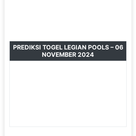
membagikan keringanan pada dikala main. Jadi
kamu yang mau langsung saja kamu mengakses
dengan gampang yang membagikan profit pada
kamu yang berupaya nasib dalam main togel
online jitu.
PREDIKSI TOGEL LEGIAN POOLS – 06
NOVEMBER 2024
ANGKA MAIN
:
80214
CB
:
8 & 1
TOP 2D
:
40*12*24*10*02
11*42*80*14*48
TOP 3D
:
142*024*108*408*802
TOP 4D
:
8021*0241*4082*1420
SHIO
:
ANJING & HARIMAU
Data Prediksi Togel