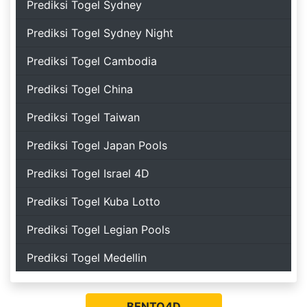
Prediksi Togel Sydney
Prediksi Togel Sydney Night
Prediksi Togel Cambodia
Prediksi Togel China
Prediksi Togel Taiwan
Prediksi Togel Japan Pools
Prediksi Togel Israel 4D
Prediksi Togel Kuba Lotto
Prediksi Togel Legian Pools
Prediksi Togel Medellin
BENTO4D