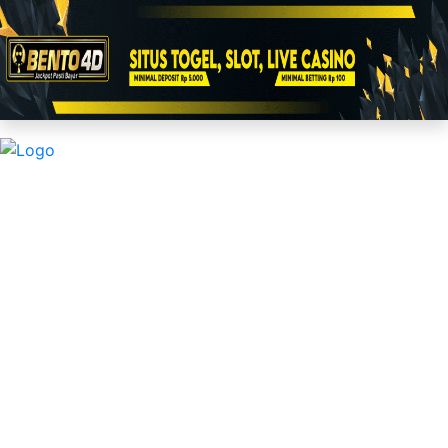
DAFTAR
LOGIN
Prediksi Hari Ini
Prediksi Lainnya
Data Result
Paito Warna