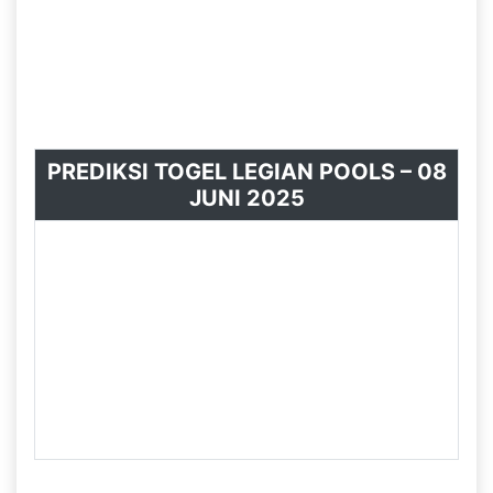
membagikan keringanan pada dikala main. Jadi
kamu yang mau langsung saja kamu mengakses
dengan gampang yang membagikan profit pada
kamu yang berupaya nasib dalam main togel
online jitu.
PREDIKSI TOGEL LEGIAN POOLS – 08
JUNI 2025
ANGKA MAIN
:
90357
CB
:
0 & 5
TOP 2D
:
55*37*57*50*79
03*53*90*73*70
TOP 3D
:
573*509*037*709*903
TOP 4D
:
5730*9035*0375*7093
SHIO
:
KAMBING & NAGA
Data Prediksi Togel