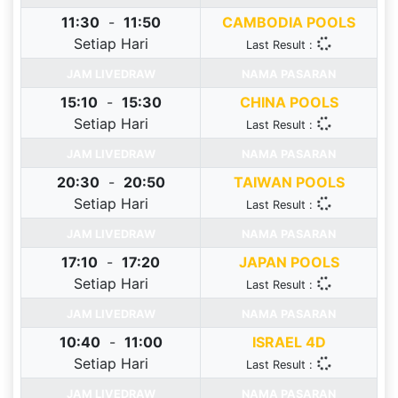
11:30
-
11:50
CAMBODIA POOLS
Setiap Hari
Last Result :
JAM LIVEDRAW
NAMA PASARAN
15:10
-
15:30
CHINA POOLS
Setiap Hari
Last Result :
JAM LIVEDRAW
NAMA PASARAN
20:30
-
20:50
TAIWAN POOLS
Setiap Hari
Last Result :
JAM LIVEDRAW
NAMA PASARAN
17:10
-
17:20
JAPAN POOLS
Setiap Hari
Last Result :
JAM LIVEDRAW
NAMA PASARAN
10:40
-
11:00
ISRAEL 4D
Setiap Hari
Last Result :
JAM LIVEDRAW
NAMA PASARAN