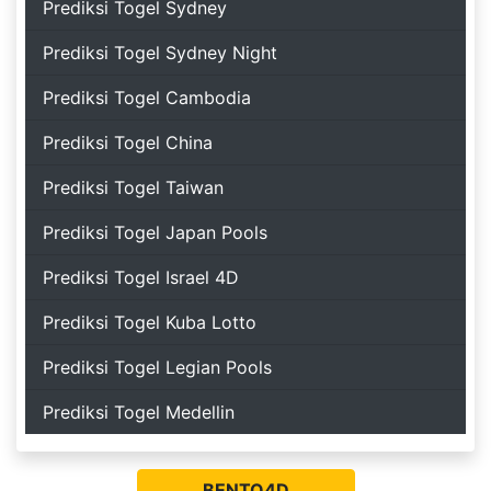
Prediksi Togel Sydney
Prediksi Togel Sydney Night
Prediksi Togel Cambodia
Prediksi Togel China
Prediksi Togel Taiwan
Prediksi Togel Japan Pools
Prediksi Togel Israel 4D
Prediksi Togel Kuba Lotto
Prediksi Togel Legian Pools
Prediksi Togel Medellin
BENTO4D