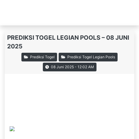
Live Draw
Blog
PREDIKSI TOGEL LEGIAN POOLS – 08 JUNI
2025
Prediksi Togel
Prediksi Togel Legian Pools
08 Juni 2025 - 12:02 AM
Prediksi Togel
Legian Pools
08
Juni 2025