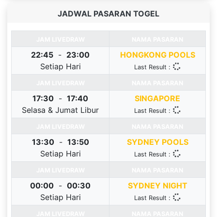
JADWAL PASARAN TOGEL
JAM LIVEDRAW
NAMA PASARAN
22:45
-
23:00
HONGKONG POOLS
Setiap Hari
Last Result :
JAM LIVEDRAW
NAMA PASARAN
17:30
-
17:40
SINGAPORE
Selasa & Jumat Libur
Last Result :
JAM LIVEDRAW
NAMA PASARAN
13:30
-
13:50
SYDNEY POOLS
Setiap Hari
Last Result :
JAM LIVEDRAW
NAMA PASARAN
00:00
-
00:30
SYDNEY NIGHT
Setiap Hari
Last Result :
JAM LIVEDRAW
NAMA PASARAN