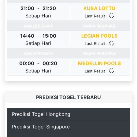
21:00
-
21:20
KUBA LOTTO
Setiap Hari
Last Result :
JAM LIVEDRAW
NAMA PASARAN
14:40
-
15:00
LEGIAN POOLS
Setiap Hari
Last Result :
JAM LIVEDRAW
NAMA PASARAN
00:00
-
00:20
MEDELLIN POOLS
Setiap Hari
Last Result :
PREDIKSI TOGEL TERBARU
Prediksi Togel Hongkong
Prediksi Togel Singapore