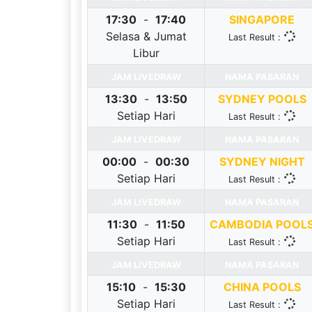
17:30
-
17:40
SINGAPORE
Selasa & Jumat
Last Result :
Libur
JAM LIVEDRAW
NAMA PASARAN
13:30
-
13:50
SYDNEY POOLS
Setiap Hari
Last Result :
JAM LIVEDRAW
NAMA PASARAN
00:00
-
00:30
SYDNEY NIGHT
Setiap Hari
Last Result :
JAM LIVEDRAW
NAMA PASARAN
11:30
-
11:50
CAMBODIA POOL
Setiap Hari
Last Result :
JAM LIVEDRAW
NAMA PASARAN
15:10
-
15:30
CHINA POOLS
Setiap Hari
Last Result :