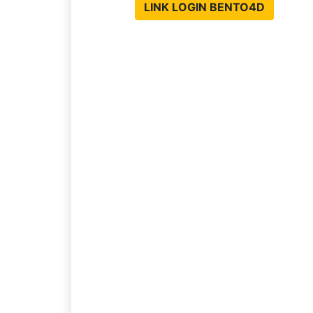
LINK LOGIN BENTO4D