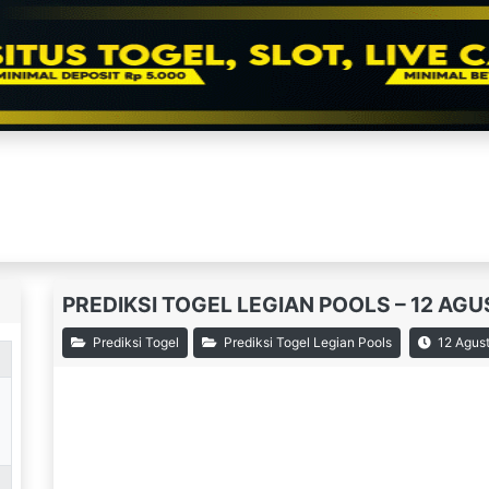
Prediksi Hari Ini
Prediksi Lainnya
Data R
PREDIKSI TOGEL LEGIAN POOLS – 12 AG
Prediksi Togel
Prediksi Togel Legian Pools
12 Agust
Prediksi Togel L
Agustus