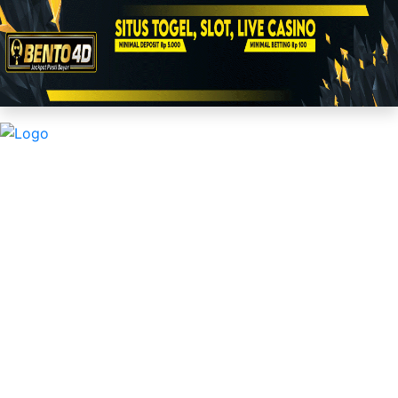
DAFTAR
LOGIN
Prediksi Hari Ini
Prediksi Lainnya
Data Result
Paito Warna