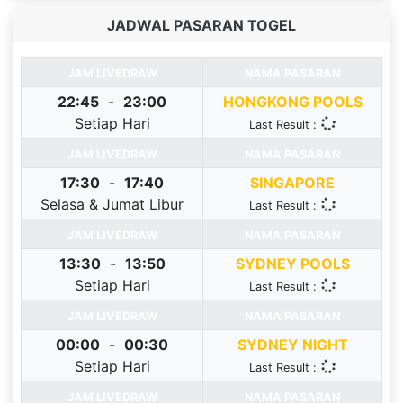
JADWAL PASARAN TOGEL
JAM LIVEDRAW
NAMA PASARAN
22:45
-
23:00
HONGKONG POOLS
Setiap Hari
Last Result :
JAM LIVEDRAW
NAMA PASARAN
17:30
-
17:40
SINGAPORE
Selasa & Jumat Libur
Last Result :
JAM LIVEDRAW
NAMA PASARAN
13:30
-
13:50
SYDNEY POOLS
Setiap Hari
Last Result :
JAM LIVEDRAW
NAMA PASARAN
00:00
-
00:30
SYDNEY NIGHT
Setiap Hari
Last Result :
JAM LIVEDRAW
NAMA PASARAN