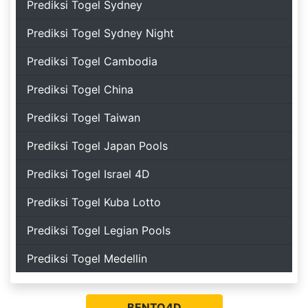
Prediksi Togel Sydney
Prediksi Togel Sydney Night
Prediksi Togel Cambodia
Prediksi Togel China
Prediksi Togel Taiwan
Prediksi Togel Japan Pools
Prediksi Togel Israel 4D
Prediksi Togel Kuba Lotto
Prediksi Togel Legian Pools
Prediksi Togel Medellin
BENTO4D