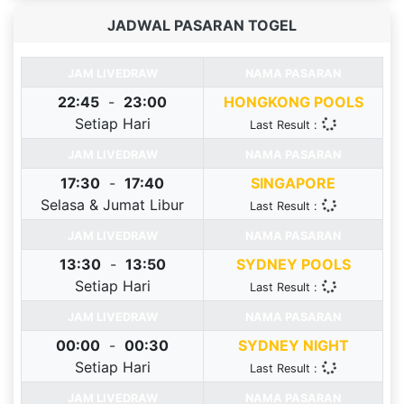
JADWAL PASARAN TOGEL
JAM LIVEDRAW
NAMA PASARAN
22:45
-
23:00
HONGKONG POOLS
Setiap Hari
Last Result :
JAM LIVEDRAW
NAMA PASARAN
17:30
-
17:40
SINGAPORE
Selasa & Jumat Libur
Last Result :
JAM LIVEDRAW
NAMA PASARAN
13:30
-
13:50
SYDNEY POOLS
Setiap Hari
Last Result :
JAM LIVEDRAW
NAMA PASARAN
00:00
-
00:30
SYDNEY NIGHT
Setiap Hari
Last Result :
JAM LIVEDRAW
NAMA PASARAN