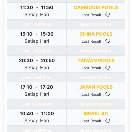
11:30
-
11:50
CAMBODIA POOLS
Setiap Hari
Last Result :
JAM LIVEDRAW
NAMA PASARAN
15:10
-
15:30
CHINA POOLS
Setiap Hari
Last Result :
JAM LIVEDRAW
NAMA PASARAN
20:30
-
20:50
TAIWAN POOLS
Setiap Hari
Last Result :
JAM LIVEDRAW
NAMA PASARAN
17:10
-
17:20
JAPAN POOLS
Setiap Hari
Last Result :
JAM LIVEDRAW
NAMA PASARAN
10:40
-
11:00
ISRAEL 4D
Setiap Hari
Last Result :
JAM LIVEDRAW
NAMA PASARAN