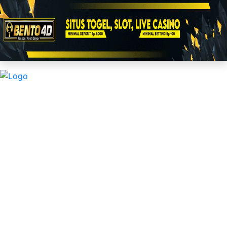
DAFTAR
LOGIN
Prediksi Hari Ini
Prediksi Lainnya
Data Result
Paito Warna