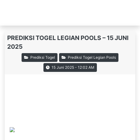
Live Draw
Blog
PREDIKSI TOGEL LEGIAN POOLS – 15 JUNI
2025
Prediksi Togel
Prediksi Togel Legian Pools
15 Juni 2025 - 12:02 AM
Prediksi Togel
Legian Pools
15
Juni 2025