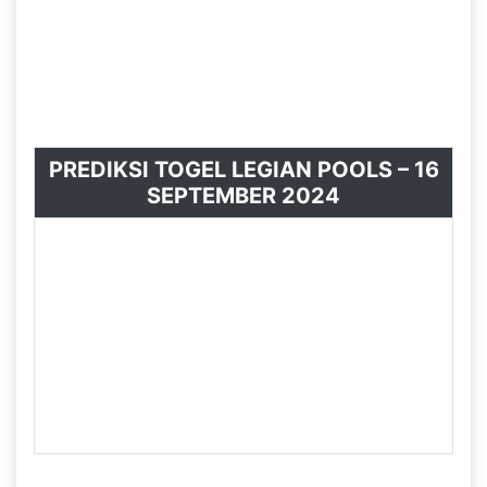
membagikan keringanan pada dikala main. Jadi
kamu yang mau langsung saja kamu mengakses
dengan gampang yang membagikan profit pada
kamu yang berupaya nasib dalam main togel
online jitu.
PREDIKSI TOGEL LEGIAN POOLS – 16
SEPTEMBER 2024
ANGKA MAIN
:
53408
CB
:
3 & 4
TOP 2D
:
03*04*48*83*00
85*34*53*08*84
TOP 3D
:
084*835*534*348*035
TOP 4D
:
3480*5340*0843*8354
SHIO
:
BABI & HARIMAU
Data Prediksi Togel