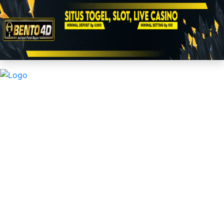
DAFTAR
LOGIN
Prediksi Hari Ini
Prediksi Lainnya
Data Result
Paito Warna