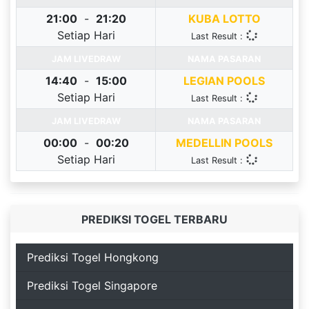
21:00
-
21:20
KUBA LOTTO
Setiap Hari
Last Result :
JAM LIVEDRAW
NAMA PASARAN
14:40
-
15:00
LEGIAN POOLS
Setiap Hari
Last Result :
JAM LIVEDRAW
NAMA PASARAN
00:00
-
00:20
MEDELLIN POOLS
Setiap Hari
Last Result :
PREDIKSI TOGEL TERBARU
Prediksi Togel Hongkong
Prediksi Togel Singapore