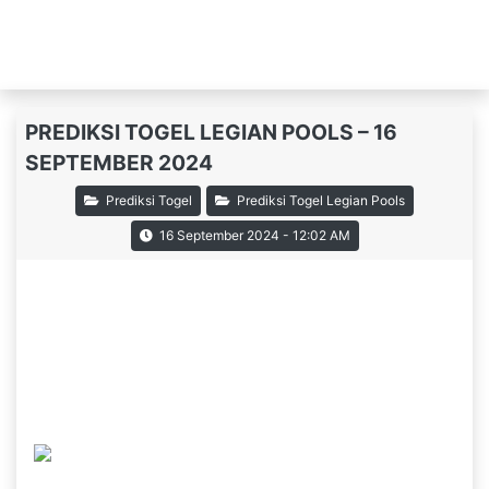
Live Draw
Blog
PREDIKSI TOGEL LEGIAN POOLS – 16
SEPTEMBER 2024
Prediksi Togel
Prediksi Togel Legian Pools
16 September 2024 - 12:02 AM
Prediksi Togel
Legian Pools
16
September 2024