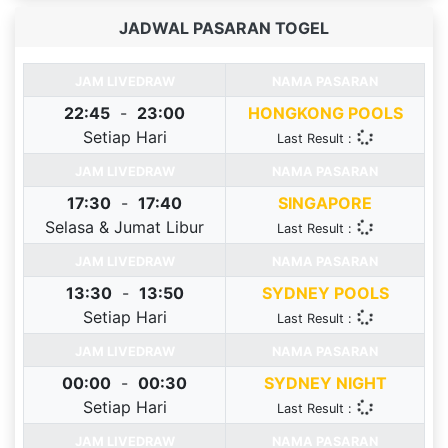
JADWAL PASARAN TOGEL
JAM LIVEDRAW
NAMA PASARAN
22:45
-
23:00
HONGKONG POOLS
Setiap Hari
Last Result :
JAM LIVEDRAW
NAMA PASARAN
17:30
-
17:40
SINGAPORE
Selasa & Jumat Libur
Last Result :
JAM LIVEDRAW
NAMA PASARAN
13:30
-
13:50
SYDNEY POOLS
Setiap Hari
Last Result :
JAM LIVEDRAW
NAMA PASARAN
00:00
-
00:30
SYDNEY NIGHT
Setiap Hari
Last Result :
JAM LIVEDRAW
NAMA PASARAN