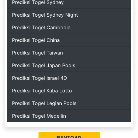
Prediksi Togel Sydney
Prediksi Togel Sydney Night
Prediksi Togel Cambodia
Prediksi Togel China
Prediksi Togel Taiwan
Prediksi Togel Japan Pools
Prediksi Togel Israel 4D
Prediksi Togel Kuba Lotto
Prediksi Togel Legian Pools
Prediksi Togel Medellin
BENTO4D