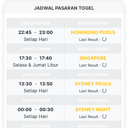
JADWAL PASARAN TOGEL
JAM LIVEDRAW
NAMA PASARAN
22:45
-
23:00
HONGKONG POOLS
Setiap Hari
Last Result :
JAM LIVEDRAW
NAMA PASARAN
17:30
-
17:40
SINGAPORE
Selasa & Jumat Libur
Last Result :
JAM LIVEDRAW
NAMA PASARAN
13:30
-
13:50
SYDNEY POOLS
Setiap Hari
Last Result :
JAM LIVEDRAW
NAMA PASARAN
00:00
-
00:30
SYDNEY NIGHT
Setiap Hari
Last Result :
JAM LIVEDRAW
NAMA PASARAN