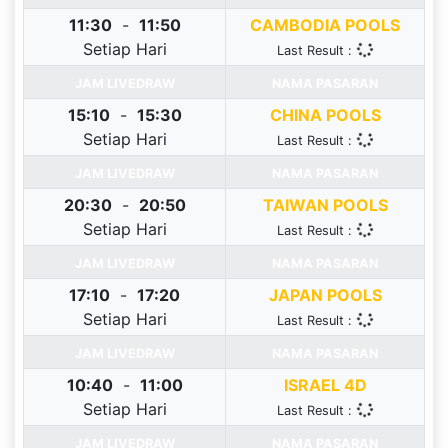
11:30
-
11:50
CAMBODIA POOLS
Setiap Hari
Last Result :
JAM LIVEDRAW
NAMA PASARAN
15:10
-
15:30
CHINA POOLS
Setiap Hari
Last Result :
JAM LIVEDRAW
NAMA PASARAN
20:30
-
20:50
TAIWAN POOLS
Setiap Hari
Last Result :
JAM LIVEDRAW
NAMA PASARAN
17:10
-
17:20
JAPAN POOLS
Setiap Hari
Last Result :
JAM LIVEDRAW
NAMA PASARAN
10:40
-
11:00
ISRAEL 4D
Setiap Hari
Last Result :
JAM LIVEDRAW
NAMA PASARAN