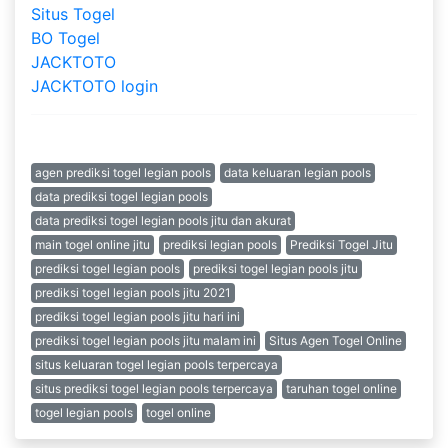
Situs Togel
BO Togel
JACKTOTO
JACKTOTO login
Tags :
agen prediksi togel legian pools
data keluaran legian pools
data prediksi togel legian pools
data prediksi togel legian pools jitu dan akurat
main togel online jitu
prediksi legian pools
Prediksi Togel Jitu
prediksi togel legian pools
prediksi togel legian pools jitu
prediksi togel legian pools jitu 2021
prediksi togel legian pools jitu hari ini
prediksi togel legian pools jitu malam ini
Situs Agen Togel Online
situs keluaran togel legian pools terpercaya
situs prediksi togel legian pools terpercaya
taruhan togel online
togel legian pools
togel online