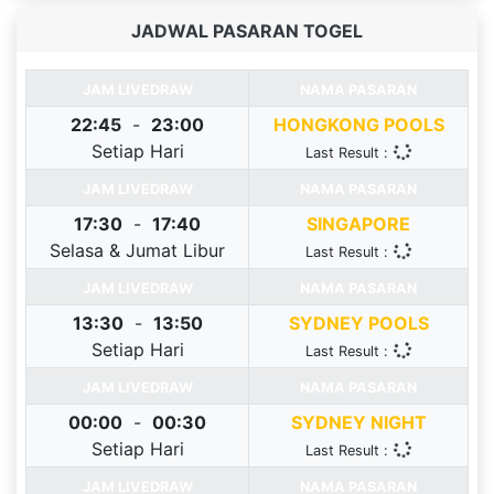
JADWAL PASARAN TOGEL
JAM LIVEDRAW
NAMA PASARAN
22:45
-
23:00
HONGKONG POOLS
Setiap Hari
Last Result :
JAM LIVEDRAW
NAMA PASARAN
17:30
-
17:40
SINGAPORE
Selasa & Jumat Libur
Last Result :
JAM LIVEDRAW
NAMA PASARAN
13:30
-
13:50
SYDNEY POOLS
Setiap Hari
Last Result :
JAM LIVEDRAW
NAMA PASARAN
00:00
-
00:30
SYDNEY NIGHT
Setiap Hari
Last Result :
JAM LIVEDRAW
NAMA PASARAN