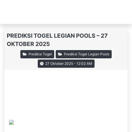
Live Draw
Blog
PREDIKSI TOGEL LEGIAN POOLS – 27
OKTOBER 2025
Prediksi Togel
Prediksi Togel Legian Pools
27 Oktober 2025 - 12:02 AM
Prediksi Togel
Legian Pools
27
Oktober 2025