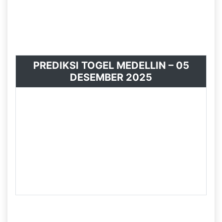
keringanan pada dikala main. Jadi kamu yang mau
langsung saja kamu mengakses dengan gampang
yang membagikan profit pada kamu yang
berupaya nasib dalam main togel online jitu.
PREDIKSI TOGEL MEDELLIN – 05
DESEMBER 2025
ANGKA MAIN
:
34208
CB
:
8 & 3
TOP 2D
:
02*08*42*28*83
00*04*34*84*82
TOP 3D
:
843*082*043*342*428
TOP 4D
:
3420*8432*4280*0824
SHIO
:
TIKUS & NAGA
Data Prediksi Togel