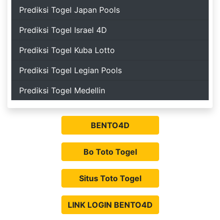
Prediksi Togel Japan Pools
Prediksi Togel Israel 4D
Prediksi Togel Kuba Lotto
Prediksi Togel Legian Pools
Prediksi Togel Medellin
BENTO4D
Bo Toto Togel
Situs Toto Togel
LINK LOGIN BENTO4D