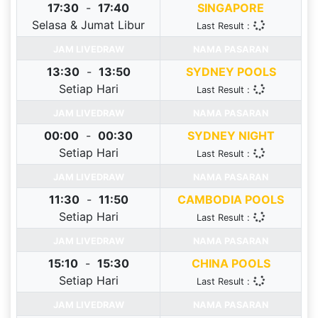
17:30
-
17:40
SINGAPORE
Selasa & Jumat Libur
Last Result :
JAM LIVEDRAW
NAMA PASARAN
13:30
-
13:50
SYDNEY POOLS
Setiap Hari
Last Result :
JAM LIVEDRAW
NAMA PASARAN
00:00
-
00:30
SYDNEY NIGHT
Setiap Hari
Last Result :
JAM LIVEDRAW
NAMA PASARAN
11:30
-
11:50
CAMBODIA POOLS
Setiap Hari
Last Result :
JAM LIVEDRAW
NAMA PASARAN
15:10
-
15:30
CHINA POOLS
Setiap Hari
Last Result :
JAM LIVEDRAW
NAMA PASARAN