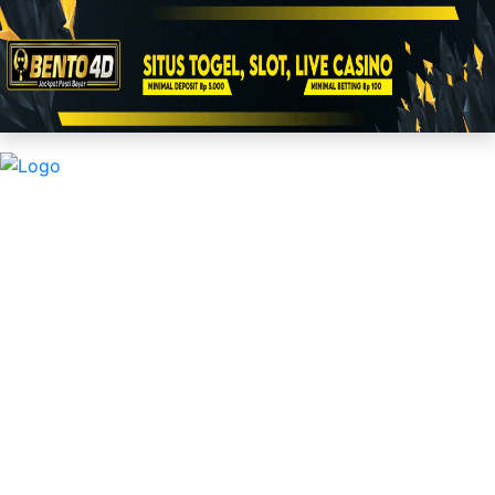
DAFTAR
LOGIN
Prediksi Hari Ini
Prediksi Lainnya
Data Result
Paito Warna