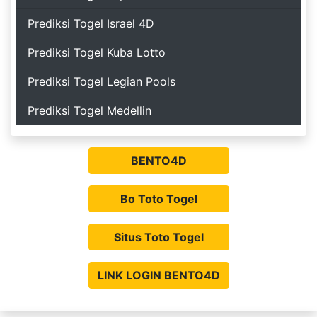
Prediksi Togel Israel 4D
Prediksi Togel Kuba Lotto
Prediksi Togel Legian Pools
Prediksi Togel Medellin
BENTO4D
Bo Toto Togel
Situs Toto Togel
LINK LOGIN BENTO4D