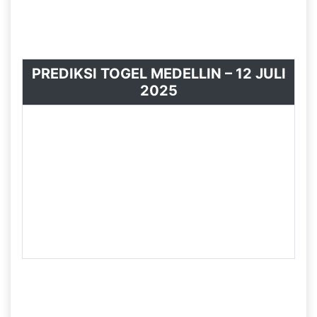
langsung saja kamu mengakses dengan gampang
yang membagikan profit pada kamu yang
berupaya nasib dalam main togel online jitu.
PREDIKSI TOGEL MEDELLIN – 12 JULI
2025
ANGKA MAIN
:
31024
CB
:
0 & 3
TOP 2D
:
21*04*43*20*31
40*24*41*10*22
TOP 3D
:
310*213*104*240*413
TOP 4D
:
3102*1042*2401*4130
SHIO
:
ULAR & NAGA
Data Prediksi Togel
Medellin Terbaik