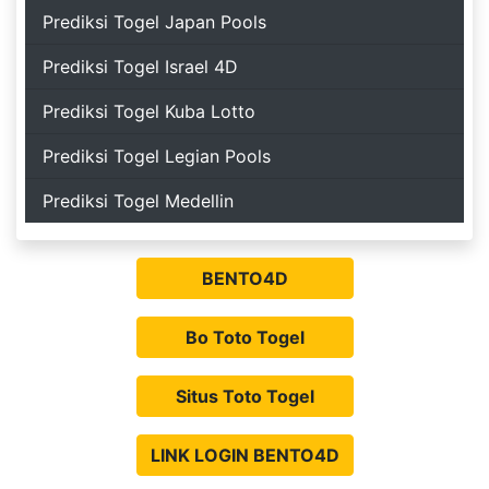
Prediksi Togel Japan Pools
Prediksi Togel Israel 4D
Prediksi Togel Kuba Lotto
Prediksi Togel Legian Pools
Prediksi Togel Medellin
BENTO4D
Bo Toto Togel
Situs Toto Togel
LINK LOGIN BENTO4D