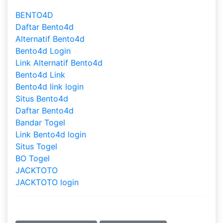
BENTO4D
Daftar Bento4d
Alternatif Bento4d
Bento4d Login
Link Alternatif Bento4d
Bento4d Link
Bento4d link login
Situs Bento4d
Daftar Bento4d
Bandar Togel
Link Bento4d login
Situs Togel
BO Togel
JACKTOTO
JACKTOTO login
Tags :