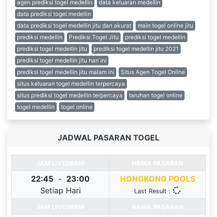
agen prediksi togel medellin
data keluaran medellin
data prediksi togel medellin
data prediksi togel medellin jitu dan akurat
main togel online jitu
prediksi medellin
Prediksi Togel Jitu
prediksi togel medellin
prediksi togel medellin jitu
prediksi togel medellin jitu 2021
prediksi togel medellin jitu hari ini
prediksi togel medellin jitu malam ini
Situs Agen Togel Online
situs keluaran togel medellin terpercaya
situs prediksi togel medellin terpercaya
taruhan togel online
togel medellin
togel online
JADWAL PASARAN TOGEL
JAM LIVEDRAW
NAMA PASARAN
22:45
-
23:00
HONGKONG POOLS
Setiap Hari
Last Result :
JAM LIVEDRAW
NAMA PASARAN