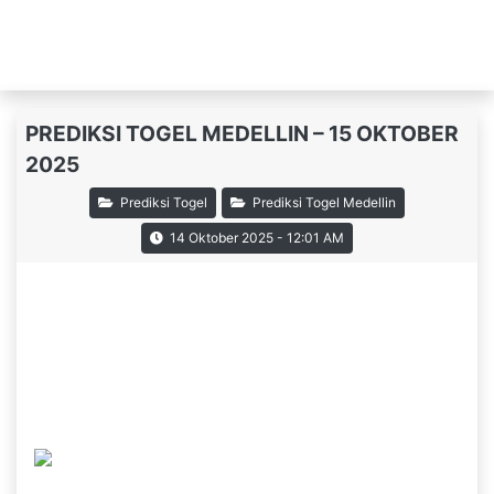
Live Draw
Blog
PREDIKSI TOGEL MEDELLIN – 15 OKTOBER
2025
Prediksi Togel
Prediksi Togel Medellin
14 Oktober 2025 - 12:01 AM
Prediksi Togel
Medellin
15
Oktober 2025