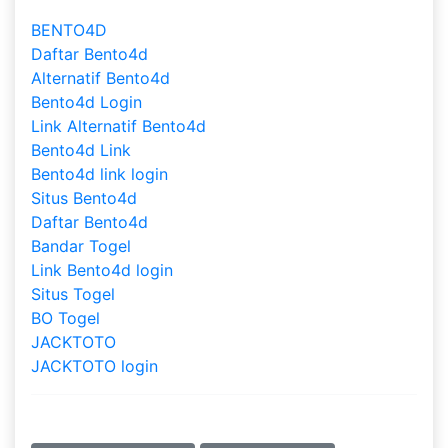
BENTO4D
Daftar Bento4d
Alternatif Bento4d
Bento4d Login
Link Alternatif Bento4d
Bento4d Link
Bento4d link login
Situs Bento4d
Daftar Bento4d
Bandar Togel
Link Bento4d login
Situs Togel
BO Togel
JACKTOTO
JACKTOTO login
Tags :