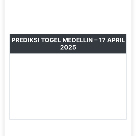
keringanan pada dikala main. Jadi kamu yang mau
langsung saja kamu mengakses dengan gampang
yang membagikan profit pada kamu yang
berupaya nasib dalam main togel online jitu.
PREDIKSI TOGEL MEDELLIN – 17 APRIL
2025
ANGKA MAIN
:
93765
CB
:
6 & 9
TOP 2D
:
93*66*63*67*59
75*57*53*37*65
TOP 3D
:
657*539*639*937*375
TOP 4D
:
5397*3756*6573*9376
SHIO
:
ULAR & AYAM
Data Prediksi Togel