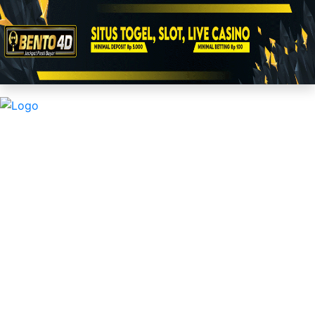
DAFTAR
LOGIN
Prediksi Hari Ini
Prediksi Lainnya
Data Result
Paito Warna