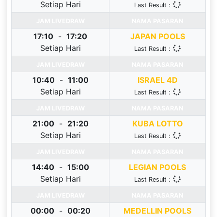
Setiap Hari
Last Result :
JAM LIVEDRAW
NAMA PASARAN
17:10
-
17:20
JAPAN POOLS
Setiap Hari
Last Result :
JAM LIVEDRAW
NAMA PASARAN
10:40
-
11:00
ISRAEL 4D
Setiap Hari
Last Result :
JAM LIVEDRAW
NAMA PASARAN
21:00
-
21:20
KUBA LOTTO
Setiap Hari
Last Result :
JAM LIVEDRAW
NAMA PASARAN
14:40
-
15:00
LEGIAN POOLS
Setiap Hari
Last Result :
JAM LIVEDRAW
NAMA PASARAN
00:00
-
00:20
MEDELLIN POOLS