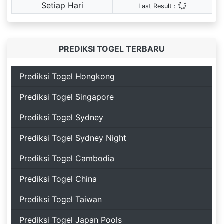
Setiap Hari
Last Result :
PREDIKSI TOGEL TERBARU
Prediksi Togel Hongkong
Prediksi Togel Singapore
Prediksi Togel Sydney
Prediksi Togel Sydney Night
Prediksi Togel Cambodia
Prediksi Togel China
Prediksi Togel Taiwan
Prediksi Togel Japan Pools