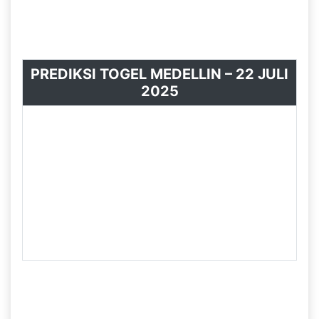
langsung saja kamu mengakses dengan gampang
yang membagikan profit pada kamu yang
berupaya nasib dalam main togel online jitu.
PREDIKSI TOGEL MEDELLIN – 22 JULI
2025
ANGKA MAIN
:
81650
CB
:
0 & 6
TOP 2D
:
51*06*16*56*50
01*60*55*08*81
TOP 3D
:
018*506*160*518*816
TOP 4D
:
5061*8165*0186*1605
SHIO
:
BABI & ULAR
Data Prediksi Togel
Medellin Terbaik