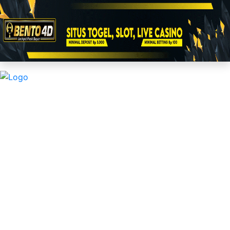
DAFTAR
LOGIN
Prediksi Hari Ini
Prediksi Lainnya
Data Result
Paito Warna