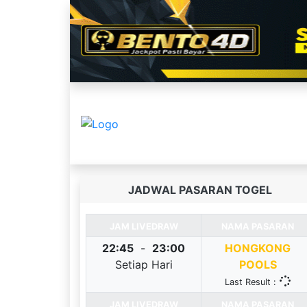
JADWAL PASARAN TOGEL
JAM LIVEDRAW
NAMA PASARAN
22:45
-
23:00
HONGKONG
Setiap Hari
POOLS
Last Result :
JAM LIVEDRAW
NAMA PASARAN