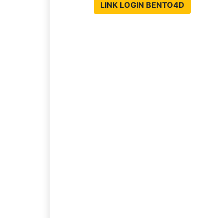
LINK LOGIN BENTO4D