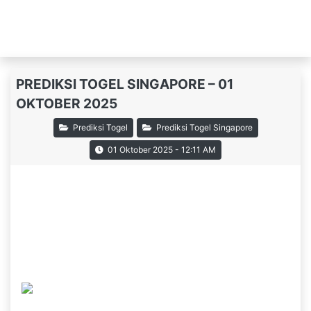
Live Draw
Blog
PREDIKSI TOGEL SINGAPORE – 01
OKTOBER 2025
Prediksi Togel
Prediksi Togel Singapore
01 Oktober 2025 - 12:11 AM
Prediksi Togel
Singapore
01
Oktober 2025