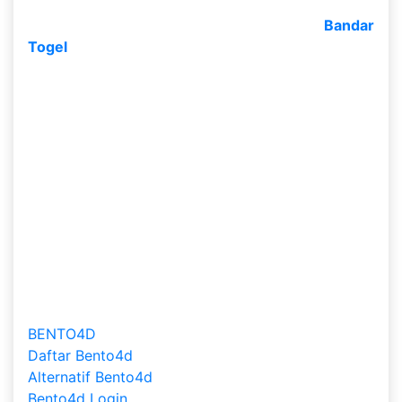
memasukkan hingga kamu hendak memperoleh
akun alhasil kamu dapat mengakses ke
Bandar
Togel
yang sudah kita bagikan pada kamu. Tetapi
bila kamu berupaya main hingga kamu wajib
melaksanakan deposit dulu.
Jadi kamu tidak usah khawatir sehabis kamu
membaca banyak
Data Prediksi Togel Singapore
Jitu dan Akurat
yang sudah diserahkan pada
kamu tiap harinya. Tetapi kamu dapat melihatnya
dengan cara detail buat memperoleh taruhan yang
maksimum dalam main. Sehabis itu, kamu dapat
menekuni alhasil anda memperoleh banyak data
prediksi togel singapore dengan kemenangan
kamu.
BENTO4D
Daftar Bento4d
Alternatif Bento4d
Bento4d Login