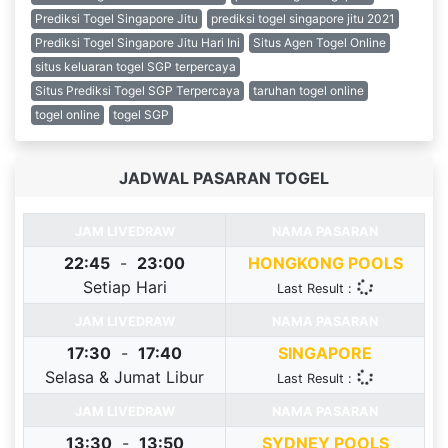
Prediksi Togel Singapore Jitu
prediksi togel singapore jitu 2021
Prediksi Togel Singapore Jitu Hari Ini
Situs Agen Togel Online
situs keluaran togel SGP terpercaya
Situs Prediksi Togel SGP Terpercaya
taruhan togel online
togel online
togel SGP
JADWAL PASARAN TOGEL
JAM LIVEDRAW
NAMA PASARAN
22:45
-
23:00
HONGKONG POOLS
Setiap Hari
Last Result :
JAM LIVEDRAW
NAMA PASARAN
17:30
-
17:40
SINGAPORE
Selasa & Jumat Libur
Last Result :
JAM LIVEDRAW
NAMA PASARAN
13:30
-
13:50
SYDNEY POOLS