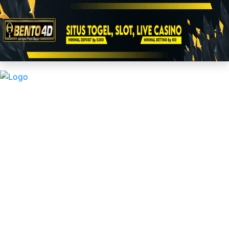
DAFTAR
LOGIN
Prediksi Hari Ini
Prediksi Lainnya
Data Result
Paito Warna