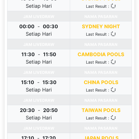
Setiap Hari
Last Result :
JAM LIVEDRAW
NAMA PASARAN
00:00
-
00:30
SYDNEY NIGHT
Setiap Hari
Last Result :
JAM LIVEDRAW
NAMA PASARAN
11:30
-
11:50
CAMBODIA POOLS
Setiap Hari
Last Result :
JAM LIVEDRAW
NAMA PASARAN
15:10
-
15:30
CHINA POOLS
Setiap Hari
Last Result :
JAM LIVEDRAW
NAMA PASARAN
20:30
-
20:50
TAIWAN POOLS
Setiap Hari
Last Result :
JAM LIVEDRAW
NAMA PASARAN
17:10
-
17:20
JAPAN POOLS