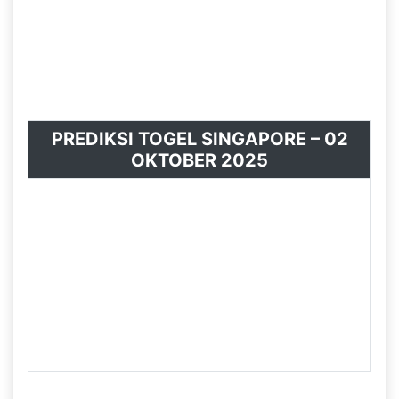
membagikan keringanan pada dikala main. Jadi
kamu yang mau langsung saja kamu mengakses
dengan gampang yang membagikan profit pada
kamu yang berupaya nasib dalam
main togel
online jitu
.
PREDIKSI TOGEL SINGAPORE – 02
OKTOBER 2025
ANGKA MAIN
:
57102
CB
:
2 & 7
TOP 2D
:
25*57*07*12*02
00*71*21*01*27
TOP 3D
:
021*712*571*075*275
TOP 4D
:
7120*5710*0217*2751
SHIO
:
KERBAU & BABI
Data Prediksi Togel SGP