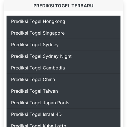
PREDIKSI TOGEL TERBARU
Prediksi Togel Hongkong
Prediksi Togel Singapore
Prediksi Togel Sydney
Prediksi Togel Sydney Night
Prediksi Togel Cambodia
Prediksi Togel China
Prediksi Togel Taiwan
Prediksi Togel Japan Pools
Prediksi Togel Israel 4D
Prediksi Togel Kuba Lotto