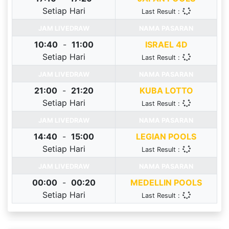
Setiap Hari
Last Result :
JAM LIVEDRAW
NAMA PASARAN
10:40
-
11:00
ISRAEL 4D
Setiap Hari
Last Result :
JAM LIVEDRAW
NAMA PASARAN
21:00
-
21:20
KUBA LOTTO
Setiap Hari
Last Result :
JAM LIVEDRAW
NAMA PASARAN
14:40
-
15:00
LEGIAN POOLS
Setiap Hari
Last Result :
JAM LIVEDRAW
NAMA PASARAN
00:00
-
00:20
MEDELLIN POOLS
Setiap Hari
Last Result :