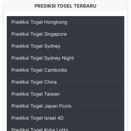
PREDIKSI TOGEL TERBARU
Prediksi Togel Hongkong
Prediksi Togel Singapore
Prediksi Togel Sydney
Prediksi Togel Sydney Night
Prediksi Togel Cambodia
Prediksi Togel China
Prediksi Togel Taiwan
Prediksi Togel Japan Pools
Prediksi Togel Israel 4D
Prediksi Togel Kuba Lotto