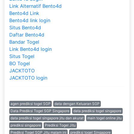
Link Alternatif Bento4d
Bento4d Link
Bento4d link login
Situs Bento4d
Daftar Bento4d
Bandar Togel
Link Bento4d login
Situs Togel
BO Togel
JACKTOTO
JACKTOTO login
Tags :
agen prediksi togel SGP
data dengan Keluaran SGP
Data Prediksi Togel SGP Singapore
data prediksi togel singapore
data prediksi togel singapore jitu dan akurat
main togel online jitu
prediksi singapore
Prediksi Togel Jitu
Prediksi Togel SGP Jitu malam ini
prediksi togel Singapore