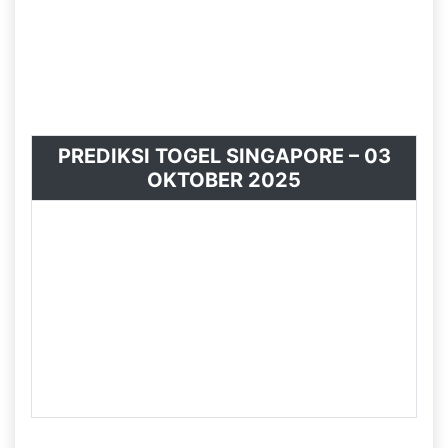
membagikan keringanan pada dikala main. Jadi
kamu yang mau langsung saja kamu mengakses
dengan gampang yang membagikan profit pada
kamu yang berupaya nasib dalam
main togel
online jitu
.
PREDIKSI TOGEL SINGAPORE – 03
OKTOBER 2025
ANGKA MAIN
:
41038
CB
:
1 & 0
TOP 2D
:
33*80*84*31*08
41*10*81*30*38
TOP 3D
:
108*814*314*380*410
TOP 4D
:
8140*1083*3801*4103
SHIO
:
ULAR & TIKUS
Data Prediksi Togel SGP