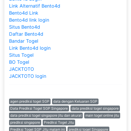
Link Alternatif Bento4d
Bento4d Link
Bento4d link login
Situs Bento4d
Daftar Bento4d
Bandar Togel
Link Bento4d login
Situs Togel
BO Togel
JACKTOTO
JACKTOTO login
Tags :
agen prediksi togel SGP
data dengan Keluaran SGP
Data Prediksi Togel SGP Singapore
data prediksi togel singapore
data prediksi togel singapore jitu dan akurat
main togel online jitu
prediksi singapore
Prediksi Togel Jitu
Prediksi Togel SGP Jitu malam ini
prediksi togel Singapore