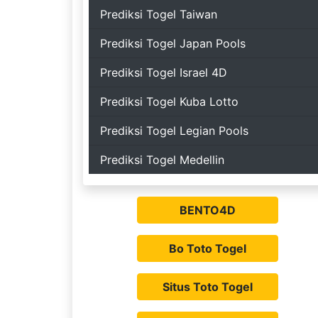
Prediksi Togel Taiwan
Prediksi Togel Japan Pools
Prediksi Togel Israel 4D
Prediksi Togel Kuba Lotto
Prediksi Togel Legian Pools
Prediksi Togel Medellin
BENTO4D
Bo Toto Togel
Situs Toto Togel