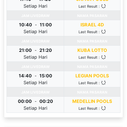
Setiap Hari
Last Result :
JAM LIVEDRAW
NAMA PASARAN
10:40
-
11:00
ISRAEL 4D
Setiap Hari
Last Result :
JAM LIVEDRAW
NAMA PASARAN
21:00
-
21:20
KUBA LOTTO
Setiap Hari
Last Result :
JAM LIVEDRAW
NAMA PASARAN
14:40
-
15:00
LEGIAN POOLS
Setiap Hari
Last Result :
JAM LIVEDRAW
NAMA PASARAN
00:00
-
00:20
MEDELLIN POOLS
Setiap Hari
Last Result :