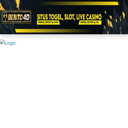
DAFTAR
LOGIN
Prediksi Hari Ini
Prediksi Lainnya
Data Result
Paito Warna