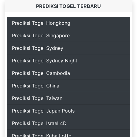
PREDIKSI TOGEL TERBARU
Prediksi Togel Hongkong
Prediksi Togel Singapore
Prediksi Togel Sydney
Prediksi Togel Sydney Night
Prediksi Togel Cambodia
Prediksi Togel China
Prediksi Togel Taiwan
Prediksi Togel Japan Pools
Prediksi Togel Israel 4D
Prediksi Togel Kuba Lotto