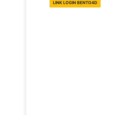
LINK LOGIN BENTO4D