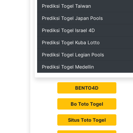
Prediksi Togel Taiwan
Prediksi Togel Japan Pools
Prediksi Togel Israel 4D
Prediksi Togel Kuba Lotto
Prediksi Togel Legian Pools
Prediksi Togel Medellin
BENTO4D
Bo Toto Togel
Situs Toto Togel