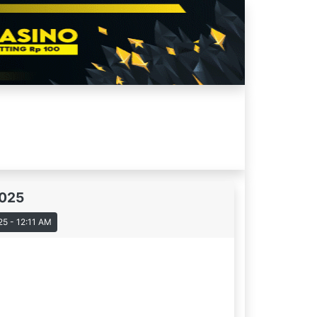
DAFTAR
LOGIN
esult
Paito Warna
Live Draw
Blog
2025
25 - 12:11 AM
ngapore
19 April
5