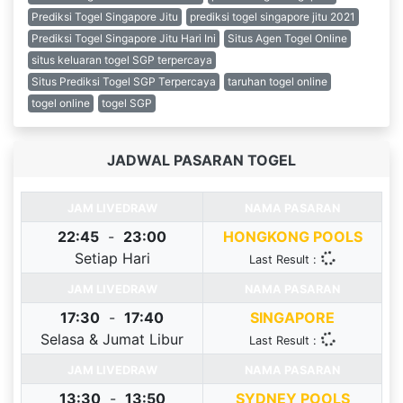
Prediksi Togel Singapore Jitu
prediksi togel singapore jitu 2021
Prediksi Togel Singapore Jitu Hari Ini
Situs Agen Togel Online
situs keluaran togel SGP terpercaya
Situs Prediksi Togel SGP Terpercaya
taruhan togel online
togel online
togel SGP
JADWAL PASARAN TOGEL
JAM LIVEDRAW
NAMA PASARAN
22:45
-
23:00
HONGKONG POOLS
Setiap Hari
Last Result :
JAM LIVEDRAW
NAMA PASARAN
17:30
-
17:40
SINGAPORE
Selasa & Jumat Libur
Last Result :
JAM LIVEDRAW
NAMA PASARAN
13:30
-
13:50
SYDNEY POOLS