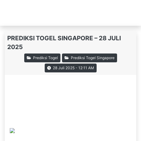
Live Draw
Blog
PREDIKSI TOGEL SINGAPORE – 28 JULI
2025
Prediksi Togel
Prediksi Togel Singapore
28 Juli 2025 - 12:11 AM
Prediksi Togel
Singapore
28 Juli
2025