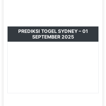
pada dikala main. Jadi kamu yang mau langsung
saja kamu mengakses dengan gampang yang
membagikan profit pada kamu yang berupaya
nasib dalam main togel online jitu.
PREDIKSI TOGEL SYDNEY – 01
SEPTEMBER 2025
ANGKA MAIN
:
42789
CB
:
7 & 9
TOP 2D
:
87*94*27*82*42
88*79*92*89*97
TOP 3D
:
824*897*279*427*924
TOP 4D
:
4278*9247*2798*8972
SHIO
:
BABI & KERBAU
Data Prediksi Togel SDY