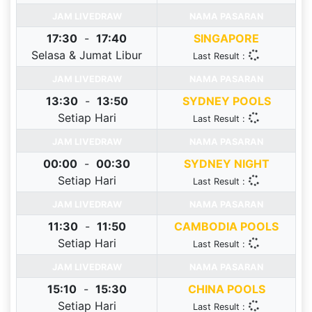
JAM LIVEDRAW
NAMA PASARAN
17:30
-
17:40
SINGAPORE
Selasa & Jumat Libur
Last Result :
JAM LIVEDRAW
NAMA PASARAN
13:30
-
13:50
SYDNEY POOLS
Setiap Hari
Last Result :
JAM LIVEDRAW
NAMA PASARAN
00:00
-
00:30
SYDNEY NIGHT
Setiap Hari
Last Result :
JAM LIVEDRAW
NAMA PASARAN
11:30
-
11:50
CAMBODIA POOLS
Setiap Hari
Last Result :
JAM LIVEDRAW
NAMA PASARAN
15:10
-
15:30
CHINA POOLS
Setiap Hari
Last Result :