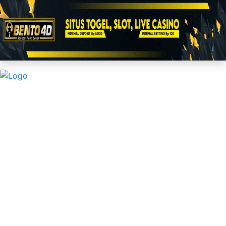
DAFTAR
LOGIN
Prediksi Hari Ini
Prediksi Lainnya
Data Result
Paito Warna