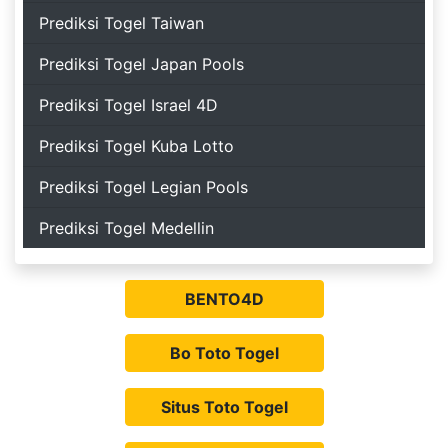
Prediksi Togel Taiwan
Prediksi Togel Japan Pools
Prediksi Togel Israel 4D
Prediksi Togel Kuba Lotto
Prediksi Togel Legian Pools
Prediksi Togel Medellin
BENTO4D
Bo Toto Togel
Situs Toto Togel