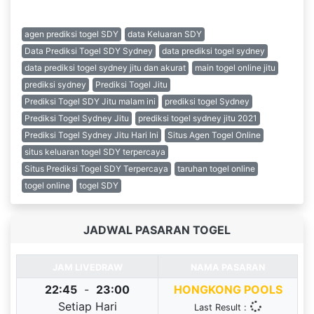
Tags :
agen prediksi togel SDY
data Keluaran SDY
Data Prediksi Togel SDY Sydney
data prediksi togel sydney
data prediksi togel sydney jitu dan akurat
main togel online jitu
prediksi sydney
Prediksi Togel Jitu
Prediksi Togel SDY Jitu malam ini
prediksi togel Sydney
Prediksi Togel Sydney Jitu
prediksi togel sydney jitu 2021
Prediksi Togel Sydney Jitu Hari Ini
Situs Agen Togel Online
situs keluaran togel SDY terpercaya
Situs Prediksi Togel SDY Terpercaya
taruhan togel online
togel online
togel SDY
JADWAL PASARAN TOGEL
JAM LIVEDRAW
NAMA PASARAN
22:45
-
23:00
HONGKONG POOLS
Setiap Hari
Last Result :