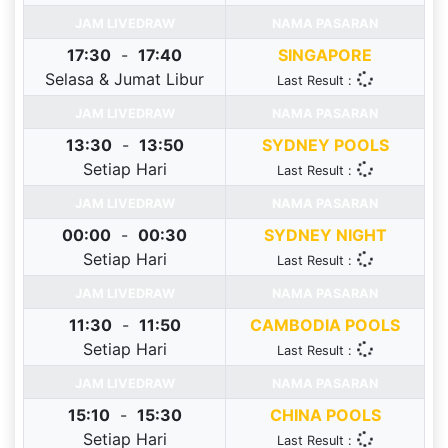
JAM LIVEDRAW
NAMA PASARAN
17:30
-
17:40
SINGAPORE
Selasa & Jumat Libur
Last Result :
JAM LIVEDRAW
NAMA PASARAN
13:30
-
13:50
SYDNEY POOLS
Setiap Hari
Last Result :
JAM LIVEDRAW
NAMA PASARAN
00:00
-
00:30
SYDNEY NIGHT
Setiap Hari
Last Result :
JAM LIVEDRAW
NAMA PASARAN
11:30
-
11:50
CAMBODIA POOLS
Setiap Hari
Last Result :
JAM LIVEDRAW
NAMA PASARAN
15:10
-
15:30
CHINA POOLS
Setiap Hari
Last Result :