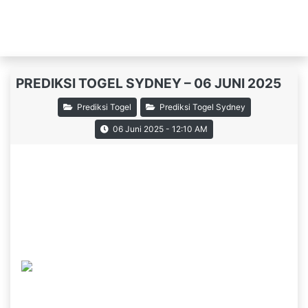
Live Draw
Blog
PREDIKSI TOGEL SYDNEY – 06 JUNI 2025
Prediksi Togel
Prediksi Togel Sydney
06 Juni 2025 - 12:10 AM
Prediksi Togel
Sydney
06 Juni
2025
Prediksi togel sydney hari ini merupakan taruhan