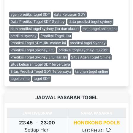
Tags :
agen prediksi togel SDY
data Keluaran SDY
Data Prediksi Togel SDY Sydney
data prediksi togel sydney
data prediksi togel sydney jitu dan akurat
main togel online jitu
prediksi sydney
Prediksi Togel Jitu
Prediksi Togel SDY Jitu malam ini
prediksi togel Sydney
Prediksi Togel Sydney Jitu
prediksi togel sydney jitu 2021
Prediksi Togel Sydney Jitu Hari Ini
Situs Agen Togel Online
situs keluaran togel SDY terpercaya
Situs Prediksi Togel SDY Terpercaya
taruhan togel online
togel online
togel SDY
JADWAL PASARAN TOGEL
JAM LIVEDRAW
NAMA PASARAN
22:45
-
23:00
HONGKONG POOLS
Setiap Hari
Last Result :