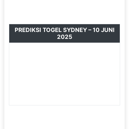
saja kamu mengakses dengan gampang yang
membagikan profit pada kamu yang berupaya
nasib dalam main togel online jitu.
PREDIKSI TOGEL SYDNEY – 10 JUNI
2025
ANGKA MAIN
:
95640
CB
:
9 & 5
TOP 2D
:
60*06*05*46*45
40*09*95*56*44
TOP 3D
:
560*059*406*956*459
TOP 4D
:
4065*9564*5604*0596
SHIO
:
HARIMAU & KUDA
Data Prediksi Togel SDY
Sydney Terbaik