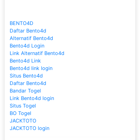
menekuni alhasil anda memperoleh banyak data
prediksi togel sydney dengan kemenangan kamu.
BENTO4D
Daftar Bento4d
Alternatif Bento4d
Bento4d Login
Link Alternatif Bento4d
Bento4d Link
Bento4d link login
Situs Bento4d
Daftar Bento4d
Bandar Togel
Link Bento4d login
Situs Togel
BO Togel
JACKTOTO
JACKTOTO login