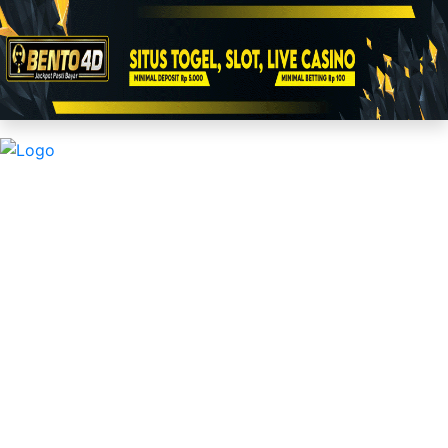
DAFTAR
LOGIN
Prediksi Hari Ini
Prediksi Lainnya
Data Result
Paito Warna