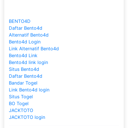
menekuni alhasil anda memperoleh banyak data
prediksi togel sydney dengan kemenangan kamu.
BENTO4D
Daftar Bento4d
Alternatif Bento4d
Bento4d Login
Link Alternatif Bento4d
Bento4d Link
Bento4d link login
Situs Bento4d
Daftar Bento4d
Bandar Togel
Link Bento4d login
Situs Togel
BO Togel
JACKTOTO
JACKTOTO login