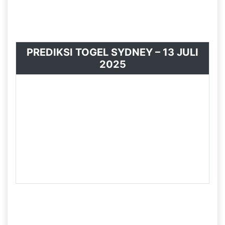
saja kamu mengakses dengan gampang yang
membagikan profit pada kamu yang berupaya
nasib dalam main togel online jitu.
PREDIKSI TOGEL SYDNEY – 13 JULI
2025
ANGKA MAIN
:
29854
CB
:
4 & 8
TOP 2D
:
98*49*42*58*84
54*29*59*48*55
TOP 3D
:
592*548*492*298*984
TOP 4D
:
2985*5489*9845*4928
SHIO
:
TIKUS & KAMBING
Data Prediksi Togel SDY
Sydney Terbaik