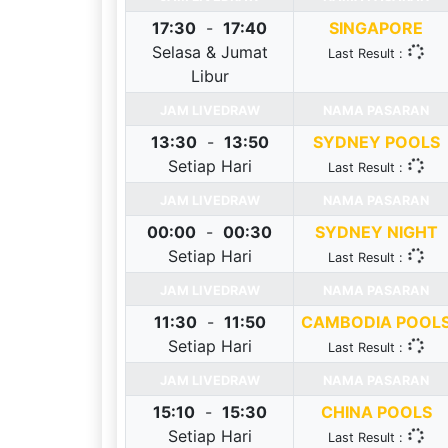
17:30
-
17:40
SINGAPORE
Selasa & Jumat
Last Result :
Libur
JAM LIVEDRAW
NAMA PASARAN
13:30
-
13:50
SYDNEY POOLS
Setiap Hari
Last Result :
JAM LIVEDRAW
NAMA PASARAN
00:00
-
00:30
SYDNEY NIGHT
Setiap Hari
Last Result :
JAM LIVEDRAW
NAMA PASARAN
11:30
-
11:50
CAMBODIA POOL
Setiap Hari
Last Result :
JAM LIVEDRAW
NAMA PASARAN
15:10
-
15:30
CHINA POOLS
Setiap Hari
Last Result :