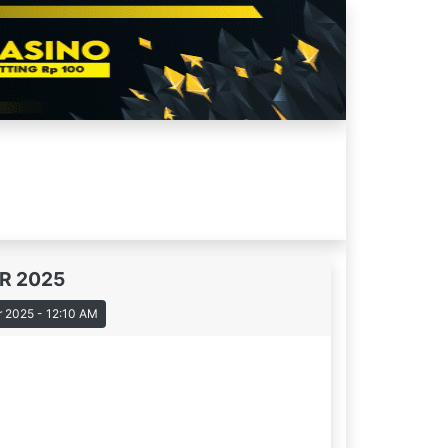
DAFTAR
LOGIN
esult
Paito Warna
Live Draw
Blog
R 2025
 2025 - 12:10 AM
l Sydney
13
r 2025