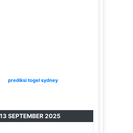
an dalam wujud angka alhasil kamu dapat
 susun menggunakan rumus dari prediksi
erupaya hingga kamu dapat berasosiasi
u dengan cara maksimum. Dengan ini
itu
: Menekuni Prediksi Togel Sydney saat
.
 kamu keringanan pada kamu, tetapi saat
sil kamu dapat masuk kedalam game itu.
kuni
prediksi togel sydney
ini selaku slaah
sil membagikan keringanan pada dikala
amu mengakses dengan gampang yang
dalam main togel online jitu.
 13 SEPTEMBER 2025
:
38125