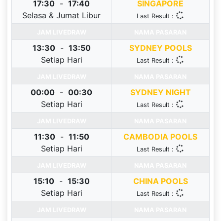
17:30
-
17:40
SINGAPORE
Selasa & Jumat Libur
Last Result :
JAM LIVEDRAW
NAMA PASARAN
13:30
-
13:50
SYDNEY POOLS
Setiap Hari
Last Result :
JAM LIVEDRAW
NAMA PASARAN
00:00
-
00:30
SYDNEY NIGHT
Setiap Hari
Last Result :
JAM LIVEDRAW
NAMA PASARAN
11:30
-
11:50
CAMBODIA POOLS
Setiap Hari
Last Result :
JAM LIVEDRAW
NAMA PASARAN
15:10
-
15:30
CHINA POOLS
Setiap Hari
Last Result :
JAM LIVEDRAW
NAMA PASARAN