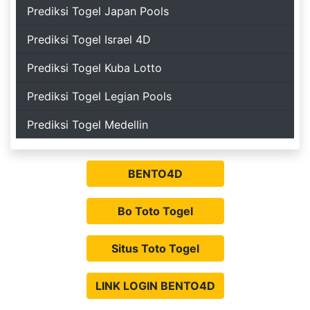
Prediksi Togel Japan Pools
Prediksi Togel Israel 4D
Prediksi Togel Kuba Lotto
Prediksi Togel Legian Pools
Prediksi Togel Medellin
BENTO4D
Bo Toto Togel
Situs Toto Togel
LINK LOGIN BENTO4D