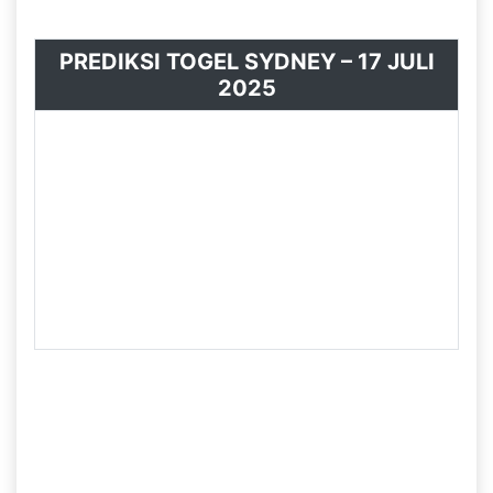
nasib dalam main togel online jitu.
PREDIKSI TOGEL SYDNEY – 17 JULI
2025
ANGKA MAIN
:
26851
CB
:
2 & 5
TOP 2D
:
26*51*55*68*18
81*58*16*12*56
TOP 3D
:
162*562*518*681*268
TOP 4D
:
2685*6815*5186*1628
SHIO
:
TIKUS & KUDA
Data Prediksi Togel SDY
Sydney Terbaik
Data yang kita bagikan ini hendak menolong kamu
buat menolong kamu buat memastikan taruhan