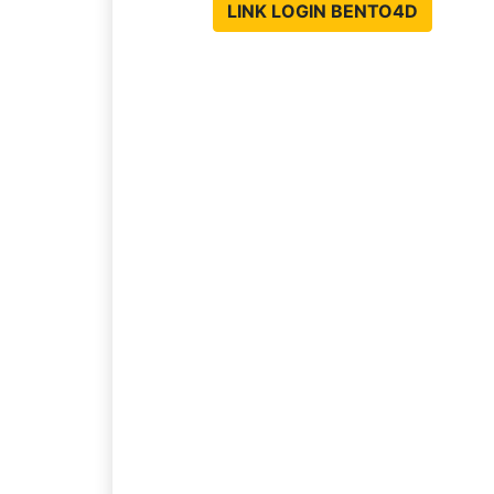
LINK LOGIN BENTO4D