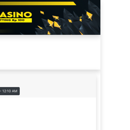
DAFTAR
LOGIN
esult
Paito Warna
Live Draw
Blog
- 12:10 AM
ney
17 Juni 2025