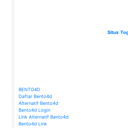
semudah yang kamu bayangkan ini hendak mem
dapat membagikan informasi diri kamu dengan le
Dimana informasi itu merupakan semacam username
no telepon serta tujuan email. Sehabis kita me
akun alhasil kamu dapat mengakses ke
Situs To
kamu. Tetapi bila kamu berupaya main hingga kam
Jadi kamu tidak usah khawatir sehabis kamu me
Jitu dan Akurat
yang sudah diserahkan pada k
melihatnya dengan cara detail buat memperol
Sehabis itu, kamu dapat menekuni alhasil anda
sydney dengan kemenangan kamu.
BENTO4D
Daftar Bento4d
Alternatif Bento4d
Bento4d Login
Link Alternatif Bento4d
Bento4d Link